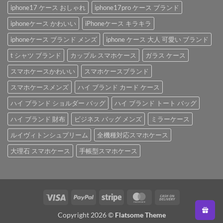
iphone17 ケース おしゃれ
iphone17pro ケース ブランド
iphoneケース かわいい
iPhoneケース キラキラ
iphoneケース ブランド メンズ
iphone ケース 大人 可愛い ブランド
t シャツ ブランド
カップル スマホケース
ガラス ケース
スマホケースかわいい
スマホケースブランド
スマホケースメンズ
ハイ ブランド カード ケース
ハイ ブランド ショルダー バッグ
ハイ ブランド トート バッグ
ハイ ブランド 財布
ビジネス バッグ メンズ
ミラーケース
ルイヴィトンシュプリーム
全機種対応スマホケース
大理石 スマホケース
手帳型スマホケース
Visa
PayPal
Stripe
MasterCard
Cash
On
Copyright 2026 ©
Flatsome Theme
Delivery