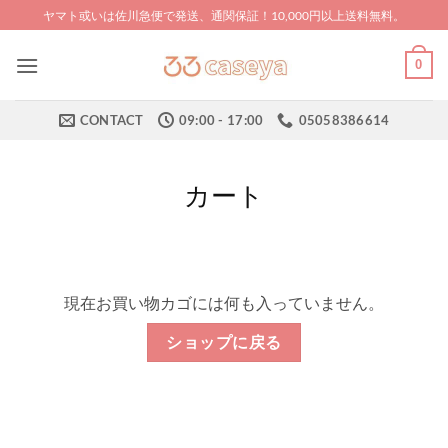
Skip
ヤマト或いは佐川急便で発送、通関保証！10,000円以上送料無料。
to
content
0
CONTACT
09:00 - 17:00
05058386614
カート
現在お買い物カゴには何も入っていません。
ショップに戻る