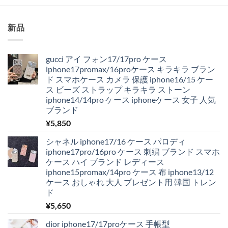
新品
gucci アイ フォン17/17pro ケース
iphone17promax/16proケース キラキラ ブラン
ド スマホケース カメラ 保護 iphone16/15 ケー
ス ビーズ ストラップ キラキラ ストーン
iphone14/14pro ケース iphoneケース 女子 人気
ブランド
¥
5,850
シャネル iphone17/16 ケース パロディ
iphone17pro/16pro ケース 刺繍 ブランド スマホ
ケース ハイ ブランド レディース
iphone15promax/14pro ケース 布 iphone13/12
ケース おしゃれ 大人 プレゼント用 韓国 トレン
ド
¥
5,650
dior iphone17/17proケース 手帳型