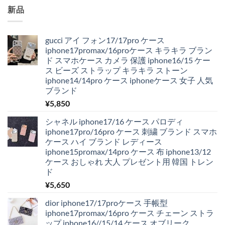
新品
gucci アイ フォン17/17pro ケース
iphone17promax/16proケース キラキラ ブラン
ド スマホケース カメラ 保護 iphone16/15 ケー
ス ビーズ ストラップ キラキラ ストーン
iphone14/14pro ケース iphoneケース 女子 人気
ブランド
¥
5,850
シャネル iphone17/16 ケース パロディ
iphone17pro/16pro ケース 刺繍 ブランド スマホ
ケース ハイ ブランド レディース
iphone15promax/14pro ケース 布 iphone13/12
ケース おしゃれ 大人 プレゼント用 韓国 トレン
ド
¥
5,650
dior iphone17/17proケース 手帳型
iphone17promax/16pro ケース チェーン ストラ
ップ iphone16//15/14 ケース オブリーク