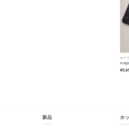
ルイヴ
¥
5,6
新品
ホ