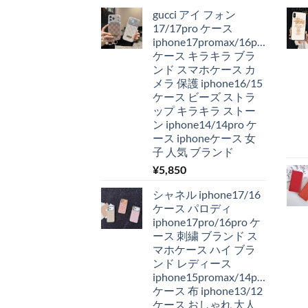
gucci アイ フォン
17/17pro ケース
iphone17promax/16pro
ケース キラキラ ブラ
ンド スマホケース カ
メラ 保護 iphone16/15
ケース ビーズ ストラ
ップ キラキラ ストー
ン iphone14/14pro ケ
ース iphoneケース 女
子 人気 ブランド
¥
5,850
シャネル iphone17/16
ケース パロディ
iphone17pro/16pro ケ
ース 刺繍 ブランド ス
マホケース ハイ ブラ
ンド レディース
iphone15promax/14pro
ケース 布 iphone13/12
ケース おしゃれ 大人