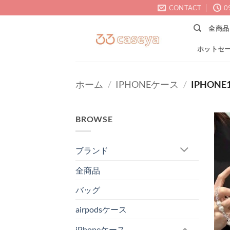
Skip
CONTACT
0
to
全商品
content
ホットセ
ホーム
/
IPHONEケース
/
IPHONE1
BROWSE
ブランド
全商品
バッグ
airpodsケース
iPhoneケース