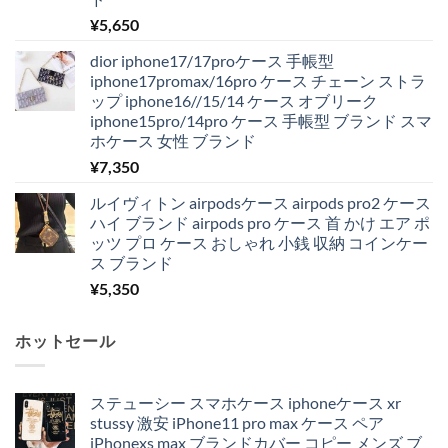
¥
5,650
dior iphone17/17proケース 手帳型
iphone17promax/16pro ケース チェーン ストラ
ップ iphone16//15/14 ケース オブリーク
iphone15pro/14pro ケース 手帳型 ブランド スマ
ホケース 女性 ブランド
¥
7,350
ルイヴィトン airpodsケース airpods pro2 ケース
ハイ ブランド airpods pro ケース 首 かけ エア ポ
ッツ プロ ケース おしゃれ 小銭 収納 コインケー
ス ブランド
¥
5,350
ホットセール
ステューシー スマホケース iphoneケース xr
stussy 激安 iPhone11 pro max ケース ペア
iPhonexs max ブランドカバー コピー メンズ ブ