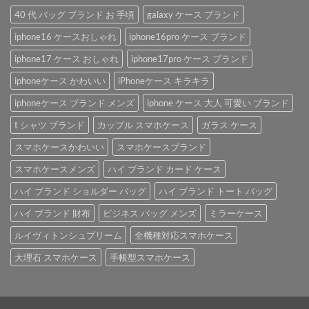
40 代 バッグ ブランド お 手頃
galaxy ケース ブランド
iphone16 ケースおしゃれ
iphone16pro ケース ブランド
iphone17 ケース おしゃれ
iphone17pro ケース ブランド
iphoneケース かわいい
iPhoneケース キラキラ
iphoneケース ブランド メンズ
iphone ケース 大人 可愛い ブランド
t シャツ ブランド
カップル スマホケース
ガラス ケース
スマホケースかわいい
スマホケースブランド
スマホケースメンズ
ハイ ブランド カード ケース
ハイ ブランド ショルダー バッグ
ハイ ブランド トート バッグ
ハイ ブランド 財布
ビジネス バッグ メンズ
ミラーケース
ルイヴィトンシュプリーム
全機種対応スマホケース
大理石 スマホケース
手帳型スマホケース