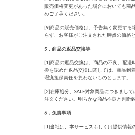
販売価格変更があった場合においても商
めご了承ください。
[9]商品の販売価格は、予告無く変更す
らず、お客様がご注文された時点の価格
5．商品の返品交換等
[1]商品の返品交換は、商品の不良、配
換を認めた返品交換に関しては、商品到
瑕疵担保責任を負わないものとします。
[2]在庫処分、SALE対象商品につき
注文ください。明らかな商品不良と判断
6．免責事項
[1]当社は、本サービスもしくは提供情