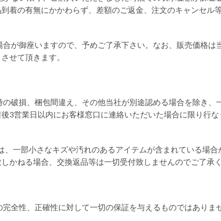
品到着の有無にかかわらず、差額のご返金、注文のキャンセル
る場合が御座いますので、予めご了承下さい。なお、販売価格は
とさせて頂きます。
送時の破損、梱包間違え、その他当社が別途認める場合を除き、
着後3営業日以内にお客様窓口に連絡いただいた場合に限り行な
ましては、一部小さなキズや汚れのあるアイテムが含まれている場
致しかねる場合、交換返品等は一切受付致しませんのでご了承
報の完全性、正確性に対して一切の保証を与えるものではありま