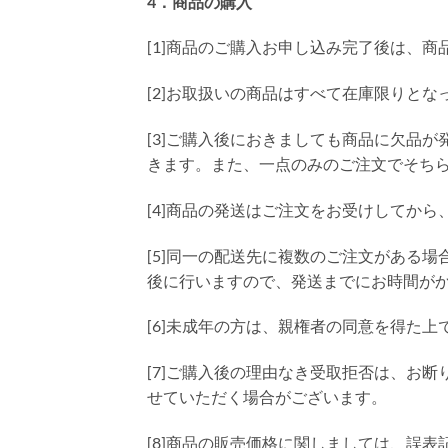
4．商品の購入
[1]商品のご購入お申し込み完了後は、
[2]お取扱いの商品はすべて在庫限りと
[3]ご購入後におきましても商品に欠品
きます。また、一点のみのご注文でそち
[4]商品の発送はご注文をお受けしてから
[5]同一の配送先に複数のご注文がある
後に行いますので、発送までにお時間が
[6]未成年の方は、親権者の同意を得た
[7]ご購入後の理由なき受取拒否は、お
せていただく場合がございます。
[8]商品の販売価格に関しましては、誤