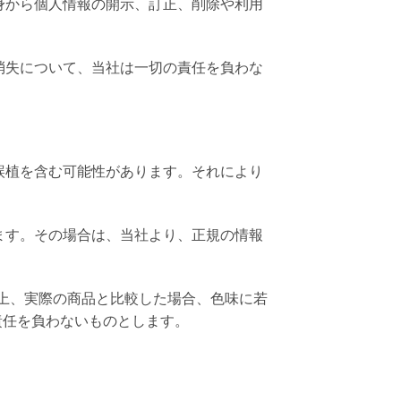
身から個人情報の開示、訂正、削除や利用
消失について、当社は一切の責任を負わな
誤植を含む可能性があります。それにより
ます。その場合は、当社より、正規の情報
性上、実際の商品と比較した場合、色味に若
責任を負わないものとします。