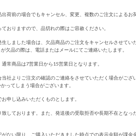
商品出荷前の場合でもキャンセル、変更、複数のご注文によるお
なっておりますので、品切れの際はご容赦ください。
が発生しました場合は、欠品商品のご注文をキャンセルさせてい
らが欠品の際は、電話またはメールにてご連絡いたします。
、通常商品は7営業日から15営業日となります。
場合当社よりご注文の確認のご連絡をさせていただく場合がござ
かかってしまう場合がございます。
上でお申し込みいただくものとします。
断り致しております。また、発送後の受取拒否や長期不在となっ
表記がない限り、ご購入いただきました時点での表示金額が課金金