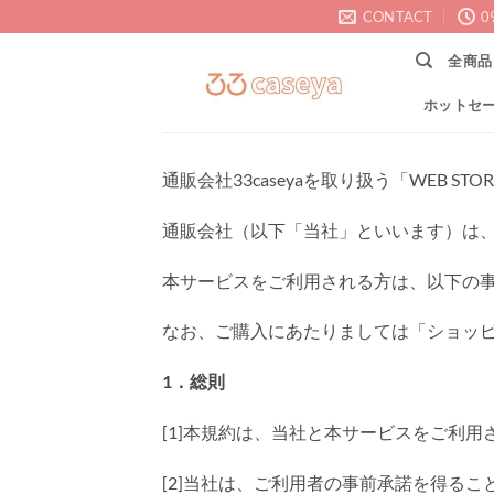
Skip
CONTACT
0
to
全商品
content
ホットセ
通販会社33caseyaを取り扱う「WEB 
通販会社（以下「当社」といいます）は、そ
本サービスをご利用される方は、以下の
なお、ご購入にあたりましては「ショッ
1．総則
[1]本規約は、当社と本サービスをご利
[2]当社は、ご利用者の事前承諾を得る