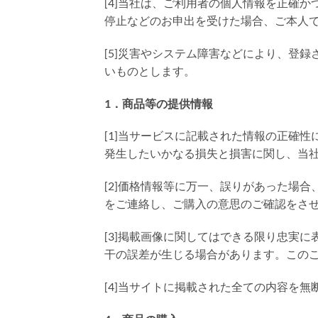
[4]当社は、ご利用者の個人情報を正確
停止などのお申出を受けた場合、ご本人
[5]災害やシステム障害などにより、登
いものとします。
1．商品等の提供情報
[1]当サービスに記載された情報の正確
発生したいかなる損失と損害に関し、当
[2]価格情報等に万一、誤りがあった場
をご連絡し、ご購入の意思のご確認をさ
[3]掲載画像に関してはできる限り忠実
干の誤差が生じる場合があります。この
[4]当サイトに掲載された全ての内容を