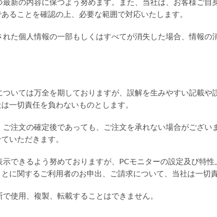
かつ最新の内容に保つよう努めます。また、当社は、お客様ご自
であることを確認の上、必要な範囲で対応いたします。
録された個人情報の一部もしくはすべてが消失した場合、情報の
性については万全を期しておりますが、誤解を生みやすい記載や
社は一切責任を負わないものとします。
合、ご注文の確定後であっても、ご注文を承れない場合がござい
せていただきます。
に表示できるよう努めておりますが、PCモニターの設定及び特
ことに関するご利用者のお申出、ご請求について、当社は一切
無断で使用、複製、転載することはできません。