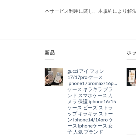
本サービス利用に関し、本規約により解
新品
ホ
gucci アイ フォン
17/17pro ケース
iphone17promax/16pro
ケース キラキラ ブラ
ンド スマホケース カ
メラ 保護 iphone16/15
ケース ビーズ ストラ
ップ キラキラ ストー
ン iphone14/14pro ケ
ース iphoneケース 女
子 人気 ブランド