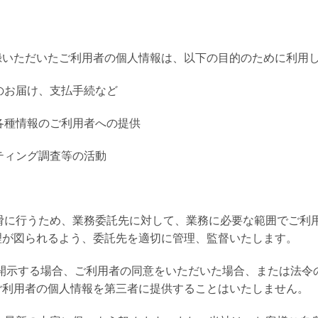
録いただいたご利用者の個人情報は、以下の目的のために利用
品のお届け、支払手続など
ど各種情報のご利用者への提供
ティング調査等の活動
円滑に行うため、業務委託先に対して、業務に必要な範囲でご利
理が図られるよう、委託先を適切に管理、監督いたします。
先に開示する場合、ご利用者の同意をいただいた場合、または法
ご利用者の個人情報を第三者に提供することはいたしません。