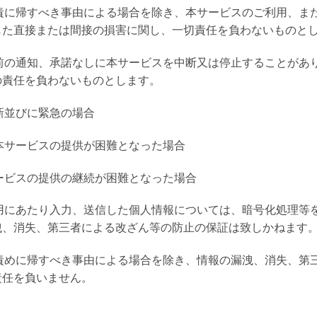
の責に帰すべき事由による場合を除き、本サービスのご利用、ま
じた直接または間接の損害に関し、一切責任を負わないものと
事前の通知、承諾なしに本サービスを中断又は停止することがあ
の責任を負わないものとします。
新並びに緊急の場合
り本サービスの提供が困難となった場合
サービスの提供の継続が困難となった場合
利用にあたり入力、送信した個人情報については、暗号化処理等
洩、消失、第三者による改ざん等の防止の保証は致しかねます
の責めに帰すべき事由による場合を除き、情報の漏洩、消失、第
責任を負いません。