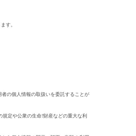
します。
用者の個人情報の取扱いを委託することが
令の規定や公衆の生命?財産などの重大な利