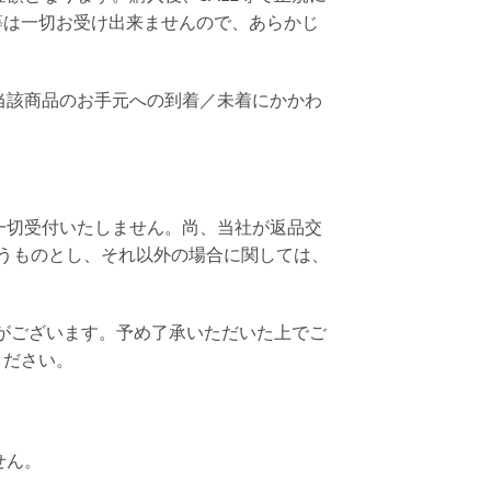
等は一切お受け出来ませんので、あらかじ
当該商品のお手元への到着／未着にかかわ
一切受付いたしません。尚、当社が返品交
うものとし、それ以外の場合に関しては、
合がございます。予め了承いただいた上でご
ください。
せん。