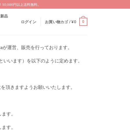
0,000円以上送料無料。
新品
0
ログイン
お買い物カゴ /
¥
0
seyaが運営、販売を行っております。
」といいます）を以下のように定めます。
意を頂きますようお願いいたします。
します。
します。