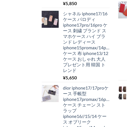
¥
5,850
シャネル iphone17/16
ケース パロディ
iphone17pro/16pro ケ
ース 刺繍 ブランド ス
マホケース ハイ ブラ
ンド レディース
iphone15promax/14pro
ケース 布 iphone13/12
ケース おしゃれ 大人
プレゼント用 韓国 ト
レンド
¥
5,650
dior iphone17/17proケ
ース 手帳型
iphone17promax/16pro
ケース チェーン スト
ラップ
iphone16//15/14 ケー
ス オブリーク