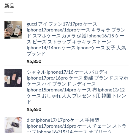
新品
gucci アイ フォン17/17pro ケース
iphone17promax/16proケース キラキラ ブラン
ド スマホケース カメラ 保護 iphone16/15 ケー
ス ビーズ ストラップ キラキラ ストーン
iphone14/14pro ケース iphoneケース 女子 人気
ブランド
¥
5,850
シャネル iphone17/16 ケース パロディ
iphone17pro/16pro ケース 刺繍 ブランド スマホ
ケース ハイ ブランド レディース
iphone15promax/14pro ケース 布 iphone13/12
ケース おしゃれ 大人 プレゼント用 韓国 トレン
ド
¥
5,650
dior iphone17/17proケース 手帳型
iphone17promax/16pro ケース チェーン ストラ
ップ iphone16//15/14 ケース オブリーク