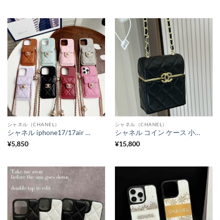
シャネル（CHANEL）
シャネル（CHANEL）
シャネル iphone17/17air ケース ショルダー chanel iphone16/16pro ケース カードケース付き アイフォン15/14/13 携帯ケース 人気 女子 スマホ ショルダー 人気 ブランド
シャネル コイン ケース 小銭入れ chanel リップケース ハイ ブランド ミニポーチ シャネル マトラッセ ミニ ポシェット ショルダー コイン ケース
¥
5,850
¥
15,800