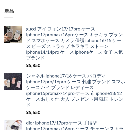
新品
gucci アイ フォン17/17pro ケース
iphone17promax/16proケース キラキラ ブラン
ド スマホケース カメラ 保護 iphone16/15 ケー
ス ビーズ ストラップ キラキラ ストーン
iphone14/14pro ケース iphoneケース 女子 人気
ブランド
¥
5,850
シャネル iphone17/16 ケース パロディ
iphone17pro/16pro ケース 刺繍 ブランド スマホ
ケース ハイ ブランド レディース
iphone15promax/14pro ケース 布 iphone13/12
ケース おしゃれ 大人 プレゼント用 韓国 トレン
ド
¥
5,650
dior iphone17/17proケース 手帳型
iphone17promax/16pro ケース チェーン ストラ