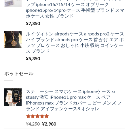
ップ iphone16//15/14 ケース オブリーク
iphone15pro/14pro ケース 手帳型 ブランド スマ
ホケース 女性 ブランド
¥
7,350
ルイヴィトン airpodsケース airpods pro2 ケース
ハイ ブランド airpods pro ケース 首 かけ エア ポ
ッツ プロ ケース おしゃれ 小銭 収納 コインケー
ス ブランド
¥
5,350
ホットセール
ステューシー スマホケース iphoneケース xr
stussy 激安 iPhone11 pro max ケース ペア
iPhonexs max ブランドカバー コピー メンズ ブ
ランド アイフォンケース8 オシャレ
5段階中
元
現
¥
4,250
¥
2,980
5.00
の評価