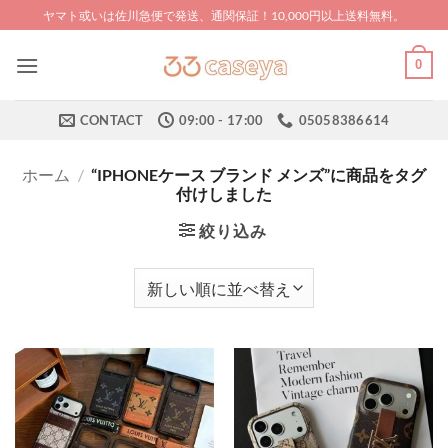
Skip
ヤマト或いは佐川急便で発送、通関保証！10,000円以上送料無料。
to
content
0
CONTACT
09:00 - 17:00
05058386614
ホーム
/
“IPHONEケース ブランド メンズ”に商品をタグ
付けしました
絞り込み