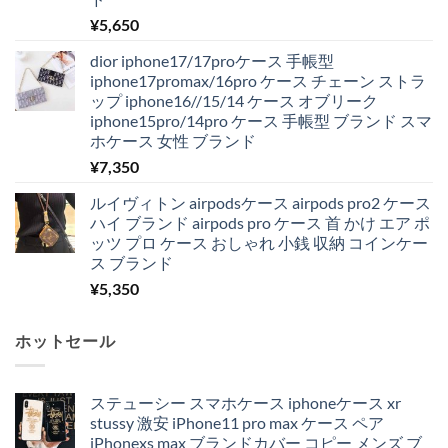
¥
5,650
dior iphone17/17proケース 手帳型
iphone17promax/16pro ケース チェーン ストラ
ップ iphone16//15/14 ケース オブリーク
iphone15pro/14pro ケース 手帳型 ブランド スマ
ホケース 女性 ブランド
¥
7,350
ルイヴィトン airpodsケース airpods pro2 ケース
ハイ ブランド airpods pro ケース 首 かけ エア ポ
ッツ プロ ケース おしゃれ 小銭 収納 コインケー
ス ブランド
¥
5,350
ホットセール
ステューシー スマホケース iphoneケース xr
stussy 激安 iPhone11 pro max ケース ペア
iPhonexs max ブランドカバー コピー メンズ ブ