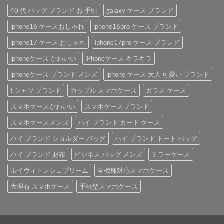
40 代 バッグ ブランド お 手頃
galaxy ケース ブランド
iphone16 ケースおしゃれ
iphone16pro ケース ブランド
iphone17 ケース おしゃれ
iphone17pro ケース ブランド
iphoneケース かわいい
iPhoneケース キラキラ
iphoneケース ブランド メンズ
iphone ケース 大人 可愛い ブランド
t シャツ ブランド
カップル スマホケース
ガラス ケース
スマホケースかわいい
スマホケースブランド
スマホケースメンズ
ハイ ブランド カード ケース
ハイ ブランド ショルダー バッグ
ハイ ブランド トート バッグ
ハイ ブランド 財布
ビジネス バッグ メンズ
ミラーケース
ルイヴィトンシュプリーム
全機種対応スマホケース
大理石 スマホケース
手帳型スマホケース