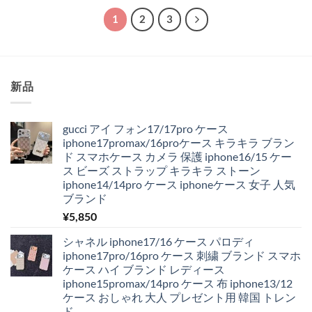
–
¥5,800
1
2
3
新品
gucci アイ フォン17/17pro ケース
iphone17promax/16proケース キラキラ ブラン
ド スマホケース カメラ 保護 iphone16/15 ケー
ス ビーズ ストラップ キラキラ ストーン
iphone14/14pro ケース iphoneケース 女子 人気
ブランド
¥
5,850
シャネル iphone17/16 ケース パロディ
iphone17pro/16pro ケース 刺繍 ブランド スマホ
ケース ハイ ブランド レディース
iphone15promax/14pro ケース 布 iphone13/12
ケース おしゃれ 大人 プレゼント用 韓国 トレン
ド