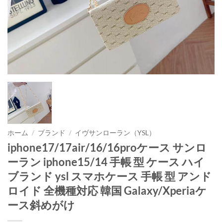
ホーム
/
ブランド
/
イヴサンローラン（YSL）
iphone17/17air/16/16proケース サンロ
ーラン iphone15/14 手帳 型 ケース ハイ
ブランド ysl スマホケース 手帳 型 アンド
ロイド 全機種対応 韓国 Galaxy/Xperiaケ
ース斜めがけ