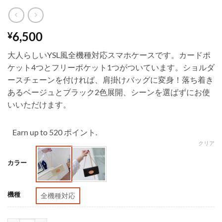
6,500
¥
大人らしいYSL風全機種対応スマホケースです。カードポ
ケット4つとフリーポケット1つがついています。ショルダ
ースチェーンを付ければ、肩掛けバッグに変身！落ち着き
あるベージュとブラック2色展開、シーンを選ばずにお使
いいただけます。
Earn up to 520 ポイント.
クリア
カラー
機種
全機種対応