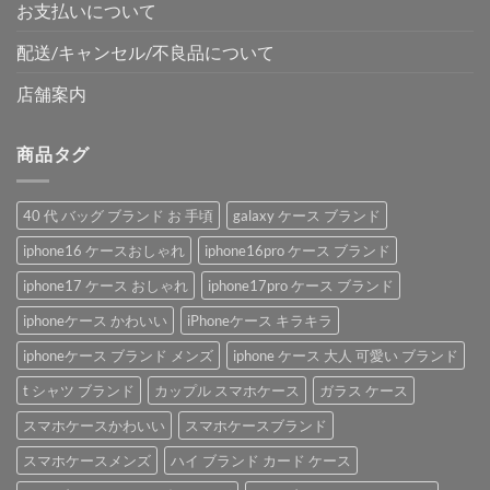
お支払いについて
配送/キャンセル/不良品について
店舗案内
商品タグ
40 代 バッグ ブランド お 手頃
galaxy ケース ブランド
iphone16 ケースおしゃれ
iphone16pro ケース ブランド
iphone17 ケース おしゃれ
iphone17pro ケース ブランド
iphoneケース かわいい
iPhoneケース キラキラ
iphoneケース ブランド メンズ
iphone ケース 大人 可愛い ブランド
t シャツ ブランド
カップル スマホケース
ガラス ケース
スマホケースかわいい
スマホケースブランド
スマホケースメンズ
ハイ ブランド カード ケース