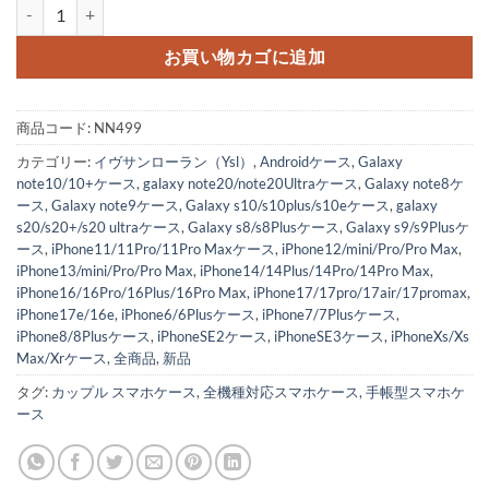
iphone17/17air/16/16proケース サンローラン iphone15/14
お買い物カゴに追加
商品コード:
NN499
カテゴリー:
イヴサンローラン（Ysl）
,
Androidケース
,
Galaxy
note10/10+ケース
,
galaxy note20/note20Ultraケース
,
Galaxy note8ケ
ース
,
Galaxy note9ケース
,
Galaxy s10/s10plus/s10eケース
,
galaxy
s20/s20+/s20 ultraケース
,
Galaxy s8/s8Plusケース
,
Galaxy s9/s9Plusケ
ース
,
iPhone11/11Pro/11Pro Maxケース
,
iPhone12/mini/Pro/Pro Max
,
iPhone13/mini/Pro/Pro Max
,
iPhone14/14Plus/14Pro/14Pro Max
,
iPhone16/16Pro/16Plus/16Pro Max
,
iPhone17/17pro/17air/17promax
,
iPhone17e/16e
,
iPhone6/6Plusケース
,
iPhone7/7Plusケース
,
iPhone8/8Plusケース
,
iPhoneSE2ケース
,
iPhoneSE3ケース
,
iPhoneXs/Xs
Max/Xrケース
,
全商品
,
新品
タグ:
カップル スマホケース
,
全機種対応スマホケース
,
手帳型スマホケ
ース