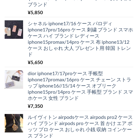
ブランド
¥
5,850
シャネル iphone17/16 ケース パロディ
iphone17pro/16pro ケース 刺繍 ブランド スマホ
ケース ハイ ブランド レディース
iphone15promax/14pro ケース 布 iphone13/12
ケース おしゃれ 大人 プレゼント用 韓国 トレン
ド
¥
5,650
dior iphone17/17proケース 手帳型
iphone17promax/16pro ケース チェーン ストラ
ップ iphone16//15/14 ケース オブリーク
iphone15pro/14pro ケース 手帳型 ブランド スマ
ホケース 女性 ブランド
¥
7,350
ルイヴィトン airpodsケース airpods pro2 ケース
ハイ ブランド airpods pro ケース 首 かけ エア ポ
ッツ プロ ケース おしゃれ 小銭 収納 コインケー
ス ブランド