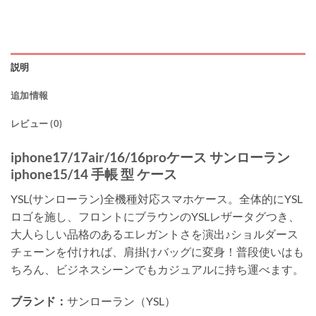
説明
追加情報
レビュー (0)
iphone17/17air/16/16proケース サンローラン
iphone15/14 手帳 型 ケース
YSL(サンローラン)全機種対応スマホケース。全体的にYSL
ロゴを施し、フロントにブラウンのYSLレザータグつき、
大人らしい品格のあるエレガントさを演出♪ショルダース
チェーンを付ければ、肩掛けバッグに変身！普段使いはも
ちろん、ビジネスシーンでもカジュアルに持ち運べます。
ブランド：
サンローラン（YSL）