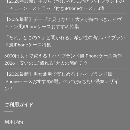
【2026年最新】手ぶらでおしゃれに♪憧れハイブランドの
「チェーン・ストラップ付きiPhoneケース」3選
【2026最新】チープに見せない！大人が持つべきルイヴ
ィトン風iPhoneケースおすすめ特集
「それ、どこの？」と聞かれる。希少性の高いハイブラン
ド風iPhoneケース特集
6000円以下で買える！ハイブランド風iPhoneケース新作
2026：安いのに“盛れる”大人の節約テク
【2026最新】男女兼用で楽しめる！ハイブランド風
iPhoneケースおすすめ6選。ペアで持ちたい洗練デザイ
ン！
ご利用ガイド
利用規約