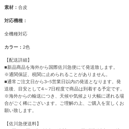
素材：
合皮
対応機種：
全機種対応
カラー：
2色
【配送詳細】
■新品商品を海外から国際佐川急便にて発送致します。
※通関保証、税関に止められることがありません。
■通常ご注文日から3~5営業日以内の発送となります。発
送後、目安として4～7日程度で商品は到着する予定です。
※海外からの輸送につき、天候や気候より大幅に遅れる場
合がごく稀にございます。ご理解の上、ご購入を宜しくお
願い致します。
【佐川急便送料】