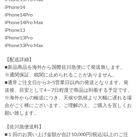
iPhone14
iPhone14Pro
iPhone14Pro Max
iPhone13
iPhone13Pro
iPhone13Pro Max
【配送詳細】
■新品商品を海外から国際佐川急便にて発送致します。
※通関保証、税関に止められることがありません。
■通常ご注文日から3~5営業日以内の発送となります。発
送後、目安として4～7日程度で商品は到着する予定です。
※海外からの輸送につき、天候や気候より大幅に遅れる場
合がごく稀にございます。ご理解の上、ご購入を宜しくお
願い致します。
【佐川急便送料】
■１回のお買い上げ金額が合計10,000円(税込)以上のご注