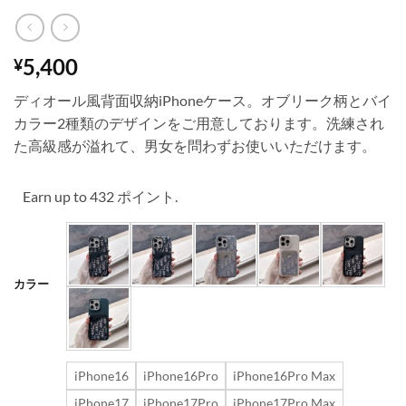
5,400
¥
ディオール風背面収納iPhoneケース。オブリーク柄とバイ
カラー2種類のデザインをご用意しております。洗練され
た高級感が溢れて、男女を問わずお使いいただけます。
Earn up to 432 ポイント.
カラー
iPhone16
iPhone16Pro
iPhone16Pro Max
iPhone17
iPhone17Pro
iPhone17Pro Max