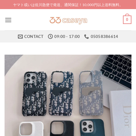
Skip
ヤマト或いは佐川急便で発送、通関保証！10,000円以上送料無料。
to
content
0
CONTACT
09:00 - 17:00
05058386614