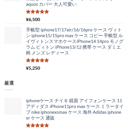
aquos カバー 大人可愛い
5段階中
¥
6,500
5.00
の評価
手帳型 iphone17/17air/16/16pro ケース ヴィト
ン iphone15/15pro max ケース コピー 手帳型 ル
イヴィトンスマホケースiPhone14 14pro モノグ
ラム ビィトン iPhone13/12 携帯 ケース ダミエ
柄 メンズ レディース
5段階中
¥
5,250
5.00
の評価
厳選
iphoneケース ナイキ 鏡面 アイフォンケース 11
アディダス iPhone11pro max ケース ミラータイ
プ nike iphonexsmax ケース 海外 Adidas iphone
xr ケース 通販