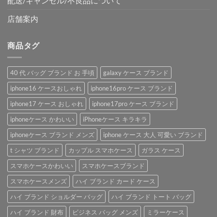
配送/キャンセル/不良品について
店舗案内
商品タグ
40 代 バッグ ブランド お 手頃
galaxy ケース ブランド
iphone16 ケースおしゃれ
iphone16pro ケース ブランド
iphone17 ケース おしゃれ
iphone17pro ケース ブランド
iphoneケース かわいい
iPhoneケース キラキラ
iphoneケース ブランド メンズ
iphone ケース 大人 可愛い ブランド
t シャツ ブランド
カップル スマホケース
ガラス ケース
スマホケースかわいい
スマホケースブランド
スマホケースメンズ
ハイ ブランド カード ケース
ハイ ブランド ショルダー バッグ
ハイ ブランド トート バッグ
ハイ ブランド 財布
ビジネス バッグ メンズ
ミラーケース