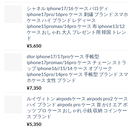
シャネル iphone17/16 ケース パロディ
iphone17pro/16pro ケース 刺繍 ブランド スマホ
ケース ハイ ブランド レディース
iphone15promax/14pro ケース 布 iphone13/12
ケース おしゃれ 大人 プレゼント用 韓国 トレン
ド
¥
5,650
dior iphone17/17proケース 手帳型
iphone17promax/16pro ケース チェーン ストラ
ップ iphone16//15/14 ケース オブリーク
iphone15pro/14pro ケース 手帳型 ブランド スマ
ホケース 女性 ブランド
¥
7,350
ルイヴィトン airpodsケース airpods pro2 ケース
ハイ ブランド airpods pro ケース 首 かけ エア ポ
ッツ プロ ケース おしゃれ 小銭 収納 コインケー
ス ブランド
¥
5,350