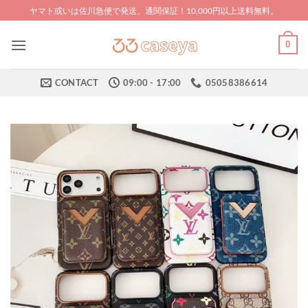
Skip
ヤマト或いは佐川急便で発送、通関保証！10,000円以上送料無料。
to
content
0
CONTACT
09:00 - 17:00
05058386614