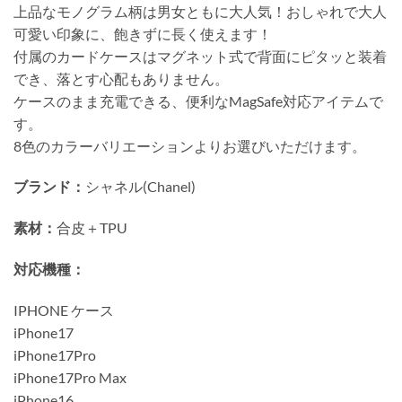
上品なモノグラム柄は男女ともに大人気！おしゃれで大人
可愛い印象に、飽きずに長く使えます！
付属のカードケースはマグネット式で背面にピタッと装着
でき、落とす心配もありません。
ケースのまま充電できる、便利なMagSafe対応アイテムで
す。
8色のカラーバリエーションよりお選びいただけます。
ブランド：
シャネル(Chanel)
素材：
合皮＋TPU
対応機種：
IPHONE ケース
iPhone17
iPhone17Pro
iPhone17Pro Max
iPhone16