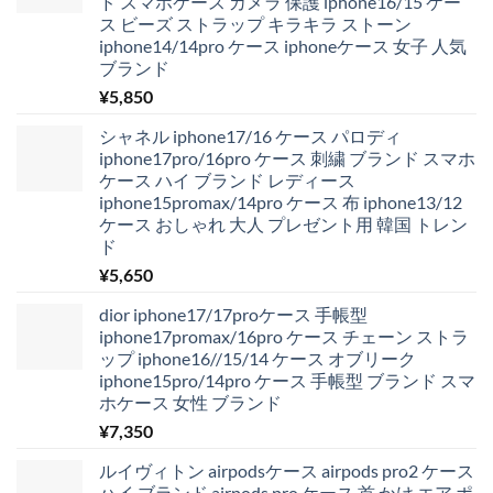
ド スマホケース カメラ 保護 iphone16/15 ケー
ス ビーズ ストラップ キラキラ ストーン
iphone14/14pro ケース iphoneケース 女子 人気
ブランド
¥
5,850
シャネル iphone17/16 ケース パロディ
iphone17pro/16pro ケース 刺繍 ブランド スマホ
ケース ハイ ブランド レディース
iphone15promax/14pro ケース 布 iphone13/12
ケース おしゃれ 大人 プレゼント用 韓国 トレン
ド
¥
5,650
dior iphone17/17proケース 手帳型
iphone17promax/16pro ケース チェーン ストラ
ップ iphone16//15/14 ケース オブリーク
iphone15pro/14pro ケース 手帳型 ブランド スマ
ホケース 女性 ブランド
¥
7,350
ルイヴィトン airpodsケース airpods pro2 ケース
ハイ ブランド airpods pro ケース 首 かけ エア ポ