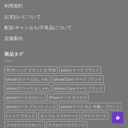
利用規約
お支払いについて
配送/キャンセル/不良品について
店舗案内
商品タグ
40 代 バッグ ブランド お 手頃
galaxy ケース ブランド
iphone16 ケースおしゃれ
iphone16pro ケース ブランド
iphone17 ケース おしゃれ
iphone17pro ケース ブランド
iphoneケース かわいい
iPhoneケース キラキラ
iphoneケース ブランド メンズ
iphone ケース 大人 可愛い ブランド
t シャツ ブランド
カップル スマホケース
ガラス ケース
スマホケースかわいい
スマホケースブランド