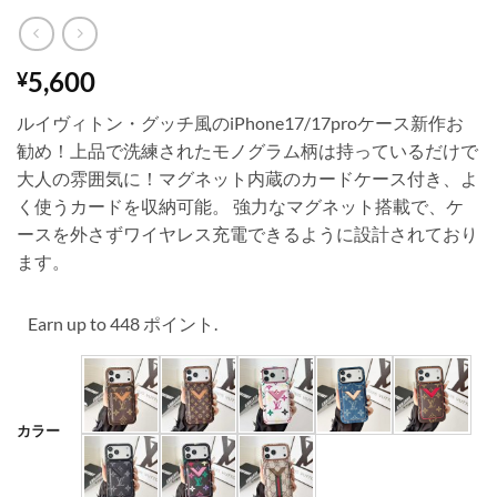
5,600
¥
ルイヴィトン・グッチ風のiPhone17/17proケース新作お
勧め！上品で洗練されたモノグラム柄は持っているだけで
大人の雰囲気に！マグネット内蔵のカードケース付き、よ
く使うカードを収納可能。 強力なマグネット搭載で、ケ
ースを外さずワイヤレス充電できるように設計されており
ます。
Earn up to 448 ポイント.
カラー