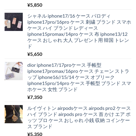
¥
5,850
シャネル iphone17/16 ケース パロディ
iphone17pro/16pro ケース 刺繍 ブランド スマホ
ケース ハイ ブランド レディース
iphone15promax/14pro ケース 布 iphone13/12
ケース おしゃれ 大人 プレゼント用 韓国 トレン
ド
¥
5,650
dior iphone17/17proケース 手帳型
iphone17promax/16pro ケース チェーン ストラ
ップ iphone16//15/14 ケース オブリーク
iphone15pro/14pro ケース 手帳型 ブランド スマ
ホケース 女性 ブランド
¥
7,350
ルイヴィトン airpodsケース airpods pro2 ケース
ハイ ブランド airpods pro ケース 首 かけ エア ポ
ッツ プロ ケース おしゃれ 小銭 収納 コインケー
ス ブランド
¥
5,350