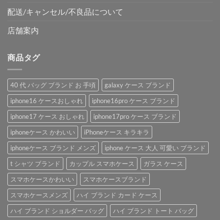
配送/キャンセル/不良品について
店舗案内
商品タグ
40 代 バッグ ブランド お 手頃
galaxy ケース ブランド
iphone16 ケースおしゃれ
iphone16pro ケース ブランド
iphone17 ケース おしゃれ
iphone17pro ケース ブランド
iphoneケース かわいい
iPhoneケース キラキラ
iphoneケース ブランド メンズ
iphone ケース 大人 可愛い ブランド
t シャツ ブランド
カップル スマホケース
ガラス ケース
スマホケースかわいい
スマホケースブランド
スマホケースメンズ
ハイ ブランド カード ケース
ハイ ブランド ショルダー バッグ
ハイ ブランド トート バッグ