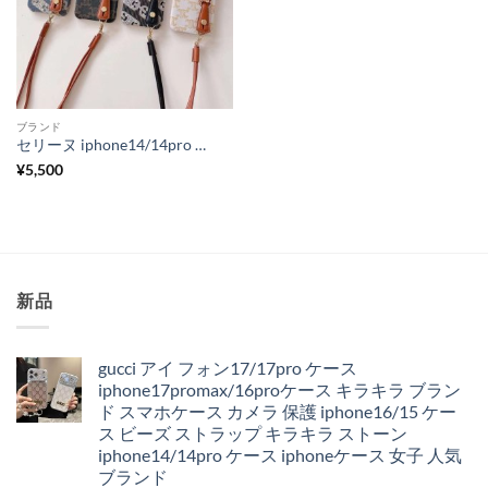
ブランド
セリーヌ iphone14/14pro ケース ベルト 付き おしゃれ iphone14pro/14promax ケース 首掛け ブランド iphone13/12 ケース 人気 女子 スマホケース おしゃれ
¥
5,500
新品
gucci アイ フォン17/17pro ケース
iphone17promax/16proケース キラキラ ブラン
ド スマホケース カメラ 保護 iphone16/15 ケー
ス ビーズ ストラップ キラキラ ストーン
iphone14/14pro ケース iphoneケース 女子 人気
ブランド