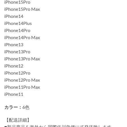
iPhone15Pro
iPhone15Pro Max
iPhone14
iPhone14Plus
iPhone14Pro
iPhone14Pro Max
iPhone13
iPhone13Pro
iPhone13Pro Max
iPhone12
iPhone12Pro
iPhone12Pro Max
iPhone11Pro Max
iPhone11
カラー：
6色
【配送詳細】
■新品商品を海外から国際佐川急便にて発送致します。