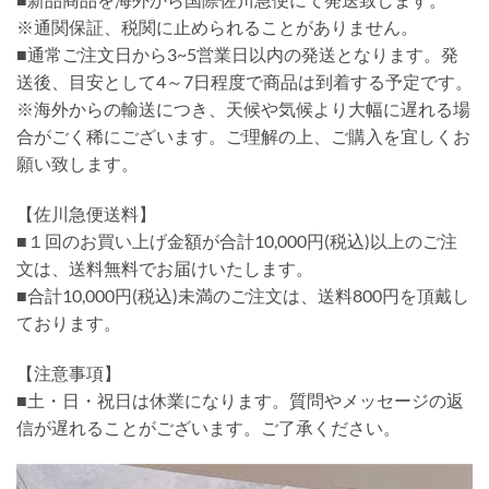
※通関保証、税関に止められることがありません。
■通常ご注文日から3~5営業日以内の発送となります。発
送後、目安として4～7日程度で商品は到着する予定です。
※海外からの輸送につき、天候や気候より大幅に遅れる場
合がごく稀にございます。ご理解の上、ご購入を宜しくお
願い致します。
【佐川急便送料】
■１回のお買い上げ金額が合計10,000円(税込)以上のご注
文は、送料無料でお届けいたします。
■合計10,000円(税込)未満のご注文は、送料800円を頂戴し
ております。
【注意事項】
■土・日・祝日は休業になります。質問やメッセージの返
信が遅れることがございます。ご了承ください。