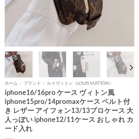
ホーム
/
ブランド
/
ルイヴィトン（LOUIS VUITTON）
iphone16/16pro ケース ヴィトン風
iphone15pro/14promaxケース ベルト付
き レザー アイフォン13/13プロケース 大
人っぽい iphone12/11ケース おしゃれ カ
ード入れ