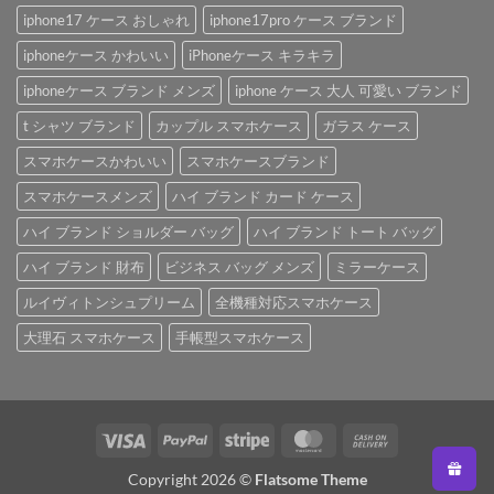
iphone17 ケース おしゃれ
iphone17pro ケース ブランド
iphoneケース かわいい
iPhoneケース キラキラ
iphoneケース ブランド メンズ
iphone ケース 大人 可愛い ブランド
t シャツ ブランド
カップル スマホケース
ガラス ケース
スマホケースかわいい
スマホケースブランド
スマホケースメンズ
ハイ ブランド カード ケース
ハイ ブランド ショルダー バッグ
ハイ ブランド トート バッグ
ハイ ブランド 財布
ビジネス バッグ メンズ
ミラーケース
ルイヴィトンシュプリーム
全機種対応スマホケース
大理石 スマホケース
手帳型スマホケース
Visa
PayPal
Stripe
MasterCard
Cash
On
Copyright 2026 ©
Flatsome Theme
Delivery