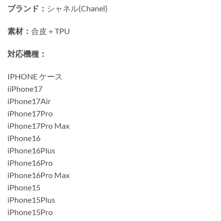
ブランド：
シャネル(Chanel)
素材：
合皮＋TPU
対応機種：
IPHONE ケース
iiPhone17
iPhone17Air
iPhone17Pro
iPhone17Pro Max
iPhone16
iPhone16Plus
iPhone16Pro
iPhone16Pro Max
iPhone15
iPhone15Plus
iPhone15Pro