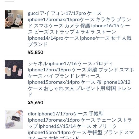
gucci アイ フォン17/17pro ケース
iphone17promax/16proケース キラキラ ブラン
ド スマホケース カメラ 保護 iphone16/15 ケー
ス ビーズ ストラップ キラキラ ストーン
iphone14/14pro ケース iphoneケース 女子 人気
ブランド
¥
5,850
シャネル iphone17/16 ケース パロディ
iphone17pro/16pro ケース 刺繍 ブランド スマホ
ケース ハイ ブランド レディース
iphone15promax/14pro ケース 布 iphone13/12
ケース おしゃれ 大人 プレゼント用 韓国 トレン
ド
¥
5,650
dior iphone17/17proケース 手帳型
iphone17promax/16pro ケース チェーン ストラ
ップ iphone16//15/14 ケース オブリーク
iphone15pro/14pro ケース 手帳型 ブランド スマ
ホケース 女性 ブランド