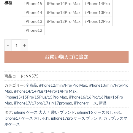
機種
iPhone15
iPhone14Pro Max
iPhone14Pro
iPhone14
iPhone13Pro Max
iPhone13Pro
iPhone13
iPhone12Pro Max
iPhone12Pro
iPhone12
アイ フォン17/17pro/16/15pro ケース シャネル パロディ iphone15
お買い物カゴに追加
商品コード:
NN575
カテゴリー:
全商品
,
iPhone12/mini/Pro/Pro Max
,
iPhone13/mini/Pro/Pro
Max
,
iPhone14/14Plus/14Pro/14Pro Max
,
iPhone15/15Pro/15Plus/15Pro Max
,
iPhone16/16Pro/16Plus/16Pro
Max
,
iPhone17/17pro/17air/17promax
,
iPhoneケース
,
新品
タグ:
iphone ケース 大人 可愛い ブランド
,
iphone16 ケースおしゃれ
,
iphone17 ケース おしゃれ
,
iphone17pro ケース ブランド
,
カップル スマ
ホケース