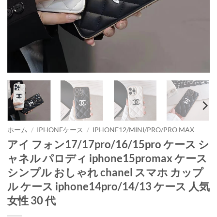
ホーム
/
IPHONEケース
/
IPHONE12/MINI/PRO/PRO MAX
アイ フォン17/17pro/16/15pro ケース シ
ャネル パロディ iphone15promax ケース
シンプル おしゃれ chanel スマホ カップ
ル ケース iphone14pro/14/13 ケース 人気
女性 30 代