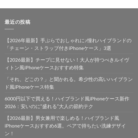
5.00
の評価
最近の投稿
【2026年最新】手ぶらでおしゃれに♪憧れハイブランドの
「チェーン・ストラップ付きiPhoneケース」3選
【2026最新】チープに見せない！大人が持つべきルイヴ
ィトン風iPhoneケースおすすめ特集
「それ、どこの？」と聞かれる。希少性の高いハイブラン
ド風iPhoneケース特集
6000円以下で買える！ハイブランド風iPhoneケース新作
2026：安いのに“盛れる”大人の節約テク
【2026最新】男女兼用で楽しめる！ハイブランド風
iPhoneケースおすすめ6選。ペアで持ちたい洗練デザイ
ン！