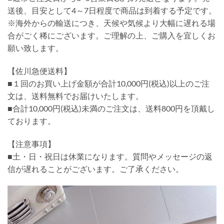
送後、目安として4～7日程度で商品は到着する予定です。
※海外からの輸送につき、天候や気候より大幅に遅れる場
合がごく稀にございます。ご理解の上、ご購入を宜しくお
願い致します。
【佐川急便送料】
■１回のお買い上げ金額が合計10,000円(税込)以上のご注
文は、送料無料でお届けいたします。
■合計10,000円(税込)未満のご注文は、送料800円を頂戴し
ております。
【注意事項】
■土・日・祝日は休業になります。質問やメッセージの返
信が遅れることがございます。ご了承ください。