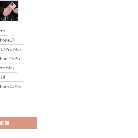
Pro
Phone17
e17Pro Max
Phone15Pro
Pro Max
e14
Phone13Pro
 iphone16/16pro ショルダーケース おしゃれ iphone15/14 ケース背面 
追加