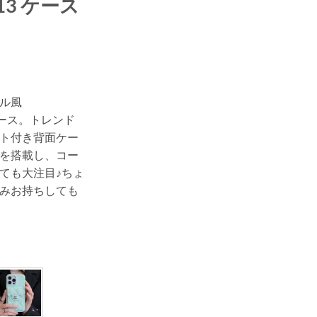
e13 ケース
ル風
proケース。トレンド
ト付き背面ケー
を搭載し、コー
ても大注目♪ちょ
みお持ちしても