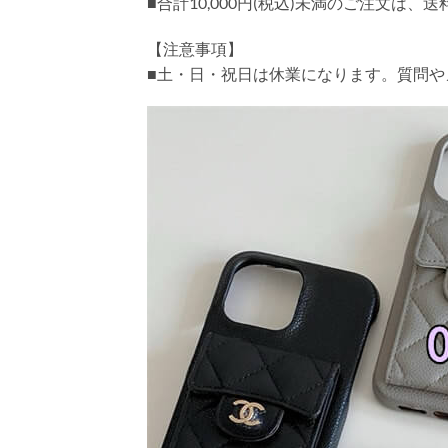
■合計10,000円(税込)未満のご注文は、
【注意事項】
■土・日・祝日は休業になります。質問