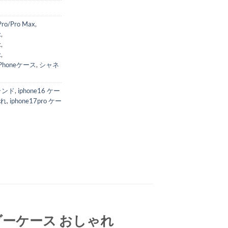
Pro/Pro Max
,
x
,
x
,
x
,
iPhoneケース
,
シャネ
ブランド
,
iphone16 ケー
ゃれ
,
iphone17pro ケー
ョルダーケース おしゃれ