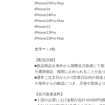
iPhone15Pro Max
iPhone14
iPhone14Pro
iPhone14Pro Max
iPhone13
iPhone13Pro
iPhone13Pro Max
カラー：
6色
【配送詳細】
■新品商品を海外から国際佐川急便にて発
※通関保証、税関に止められることがあ
■通常ご注文日から3~5営業日以内の発
※海外からの輸送につき、天候や気候よ
【佐川急便送料】
■１回のお買い上げ金額が合計10,000