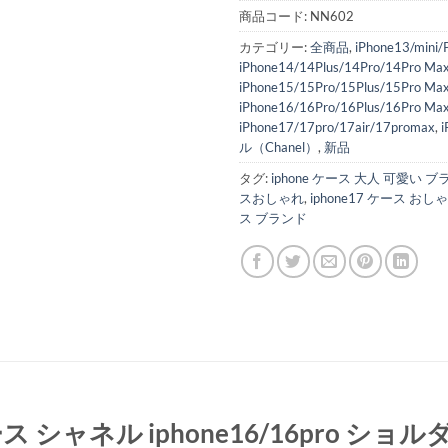
商品コード:
NN602
カテゴリー:
全商品
,
iPhone13/mini/
iPhone14/14Plus/14Pro/14Pro Ma
iPhone15/15Pro/15Plus/15Pro Ma
iPhone16/16Pro/16Plus/16Pro Ma
iPhone17/17pro/17air/17promax
,
ル（Chanel）
,
新品
タグ:
iphone ケース 大人 可愛い 
スおしゃれ
,
iphone17 ケース おし
ス ブランド
ース シャネル iphone16/16pro シ