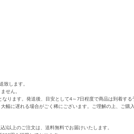
送致します。
りません。
送となります。発送後、目安として4～7日程度で商品は到着する
り大幅に遅れる場合がごく稀にございます。ご理解の上、ご購
円(税込)以上のご注文は、送料無料でお届けいたします。