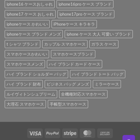
iphone16 ケースおしゃれ
iphone16pro ケース ブランド
iphone17 ケース おしゃれ
iphone17pro ケース ブランド
iphoneケース かわいい
iPhoneケース キラキラ
iphoneケース ブランド メンズ
iphone ケース 大人 可愛い ブランド
t シャツ ブランド
カップル スマホケース
ガラス ケース
スマホケースかわいい
スマホケースブランド
スマホケースメンズ
ハイ ブランド カード ケース
ハイ ブランド ショルダー バッグ
ハイ ブランド トート バッグ
ハイ ブランド 財布
ビジネス バッグ メンズ
ミラーケース
ルイヴィトンシュプリーム
全機種対応スマホケース
大理石 スマホケース
手帳型スマホケース
Visa
PayPal
Stripe
MasterCard
Cash
On