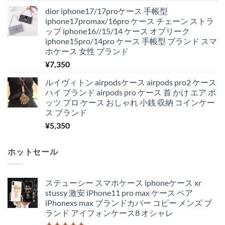
dior iphone17/17proケース 手帳型
iphone17promax/16pro ケース チェーン ストラ
ップ iphone16//15/14 ケース オブリーク
iphone15pro/14pro ケース 手帳型 ブランド スマ
ホケース 女性 ブランド
¥
7,350
ルイヴィトン airpodsケース airpods pro2 ケース
ハイ ブランド airpods pro ケース 首 かけ エア ポ
ッツ プロ ケース おしゃれ 小銭 収納 コインケー
ス ブランド
¥
5,350
ホットセール
ステューシー スマホケース iphoneケース xr
stussy 激安 iPhone11 pro max ケース ペア
iPhonexs max ブランドカバー コピー メンズ ブ
ランド アイフォンケース8 オシャレ