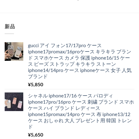
評価
は
格
¥4,350
は
で
¥1,980
し
で
た。
す。
新品
gucci アイ フォン17/17pro ケース
iphone17promax/16proケース キラキラ ブラン
ド スマホケース カメラ 保護 iphone16/15 ケー
ス ビーズ ストラップ キラキラ ストーン
iphone14/14pro ケース iphoneケース 女子 人気
ブランド
¥
5,850
シャネル iphone17/16 ケース パロディ
iphone17pro/16pro ケース 刺繍 ブランド スマホ
ケース ハイ ブランド レディース
iphone15promax/14pro ケース 布 iphone13/12
ケース おしゃれ 大人 プレゼント用 韓国 トレン
ド
¥
5,650