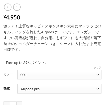
4,950
¥
激レア！上質なキャビアスキンスキン素材にマトラッセの
キルティングを施したAirpodsケースです。エレガントで
すごい高級感が溢れ、自分用にもギフトにも大活躍！落下
防止のショルダーチェーンつき、ケースに入れたまま充電
可能です。
Earn up to 396 ポイント.
クリア
カラー
機種
シャネル ショルダー airpodsケース キャビアスキン エアーポッズプロケー