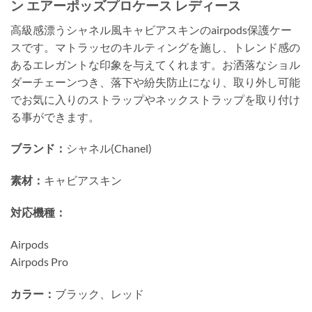
ン エアーポッズプロケース レディース
高級感漂うシャネル風キャビアスキンのairpods保護ケー
スです。マトラッセのキルティングを施し、トレンド感の
あるエレガントな印象を与えてくれます。お洒落なショル
ダーチェーンつき、落下や紛失防止になり、取り外し可能
でお気に入りのストラップやネックストラップを取り付け
る事ができます。
ブランド：
シャネル(Chanel)
素材：
キャビアスキン
対応機種：
Airpods
Airpods Pro
カラー：
ブラック、レッド