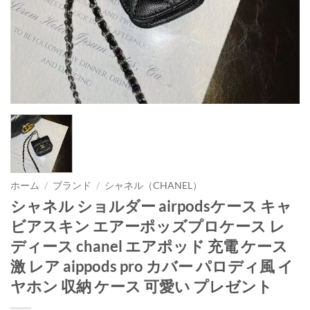
ホーム
/
ブランド
/
シャネル（CHANEL）
シャネル ショルダー airpodsケース キャ
ビアスキン エアーポッズプロケース レ
ディース chanel エアポッド 充電 ケース
激 レア aippods pro カバー パロディ風 イ
ヤホン 収納 ケース 可愛い プレゼント