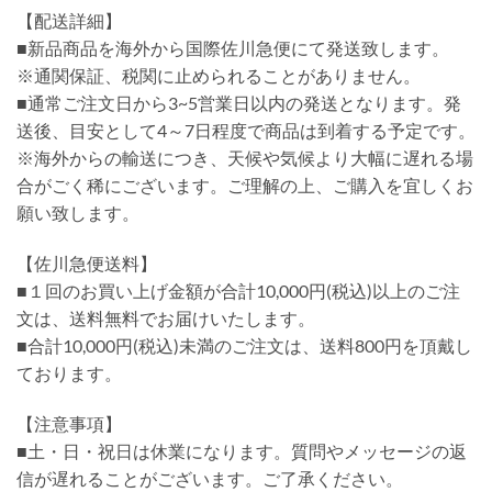
【配送詳細】
■新品商品を海外から国際佐川急便にて発送致します。
※通関保証、税関に止められることがありません。
■通常ご注文日から3~5営業日以内の発送となります。発
送後、目安として4～7日程度で商品は到着する予定です。
※海外からの輸送につき、天候や気候より大幅に遅れる場
合がごく稀にございます。ご理解の上、ご購入を宜しくお
願い致します。
【佐川急便送料】
■１回のお買い上げ金額が合計10,000円(税込)以上のご注
文は、送料無料でお届けいたします。
■合計10,000円(税込)未満のご注文は、送料800円を頂戴し
ております。
【注意事項】
■土・日・祝日は休業になります。質問やメッセージの返
信が遅れることがございます。ご了承ください。