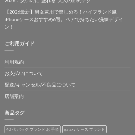
2026：安いのに“盛れる”大人の節約テク
【2026最新】男女兼用で楽しめる！ハイブランド風
iPhoneケースおすすめ6選。ペアで持ちたい洗練デザイ
ン！
ご利用ガイド
利用規約
お支払いについて
配送/キャンセル/不良品について
店舗案内
商品タグ
40 代 バッグ ブランド お 手頃
galaxy ケース ブランド