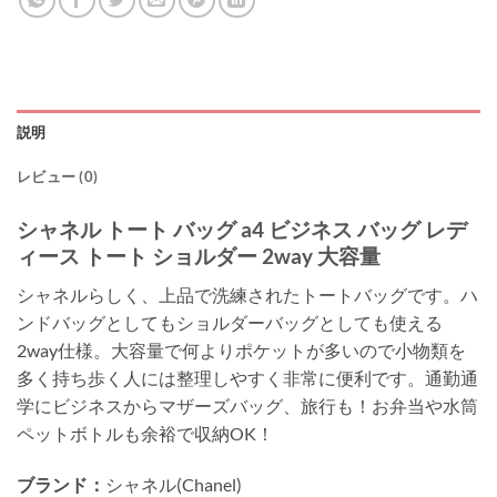
説明
レビュー (0)
シャネル トート バッグ a4 ビジネス バッグ レデ
ィース トート ショルダー 2way 大容量
シャネルらしく、上品で洗練されたトートバッグです。ハ
ンドバッグとしてもショルダーバッグとしても使える
2way仕様。大容量で何よりポケットが多いので小物類を
多く持ち歩く人には整理しやすく非常に便利です。通勤通
学にビジネスからマザーズバッグ、旅行も！お弁当や水筒
ペットボトルも余裕で収納OK！
ブランド：
シャネル(Chanel)