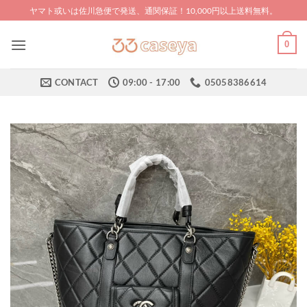
Skip
ヤマト或いは佐川急便で発送、通関保証！10,000円以上送料無料。
to
content
0
CONTACT
09:00 - 17:00
05058386614