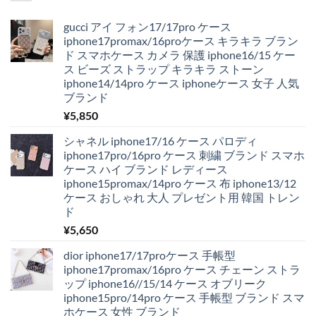
gucci アイ フォン17/17pro ケース
iphone17promax/16proケース キラキラ ブラン
ド スマホケース カメラ 保護 iphone16/15 ケー
ス ビーズ ストラップ キラキラ ストーン
iphone14/14pro ケース iphoneケース 女子 人気
ブランド
¥
5,850
シャネル iphone17/16 ケース パロディ
iphone17pro/16pro ケース 刺繍 ブランド スマホ
ケース ハイ ブランド レディース
iphone15promax/14pro ケース 布 iphone13/12
ケース おしゃれ 大人 プレゼント用 韓国 トレン
ド
¥
5,650
dior iphone17/17proケース 手帳型
iphone17promax/16pro ケース チェーン ストラ
ップ iphone16//15/14 ケース オブリーク
iphone15pro/14pro ケース 手帳型 ブランド スマ
ホケース 女性 ブランド