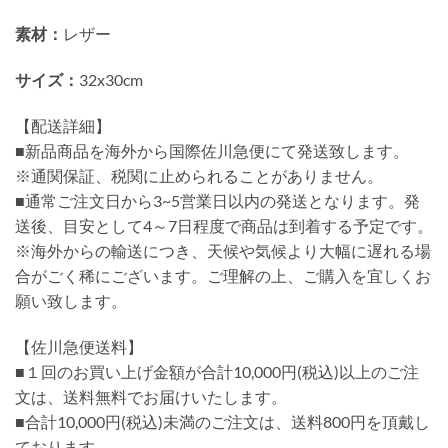
素材：
レザー
サイズ：
32x30cm
【配送詳細】
■新品商品を海外から国際佐川急便にて発送致します。
※通関保証、税関に止められることがありません。
■通常ご注文日から3~5営業日以内の発送となります。発
送後、目安として4～7日程度で商品は到着する予定です。
※海外からの輸送につき、天候や気候より大幅に遅れる場
合がごく稀にございます。ご理解の上、ご購入を宜しくお
願い致します。
【佐川急便送料】
■１回のお買い上げ金額が合計10,000円(税込)以上のご注
文は、送料無料でお届けいたします。
■合計10,000円(税込)未満のご注文は、送料800円を頂戴し
ております。