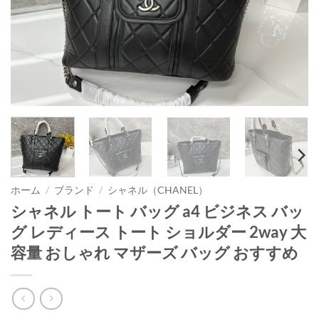
ホーム
/
ブランド
/
シャネル（CHANEL）
シャネル トート バッグ a4 ビジネス バッ
グ レディース トート ショルダー 2way 大
容量 おしゃれ マザーズ バッグ おすすめ