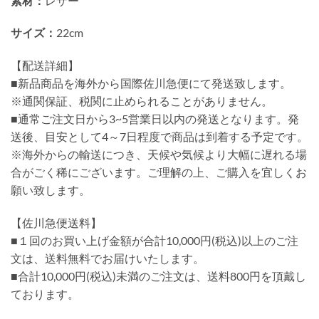
素材：
レザー
サイズ：
22cm
【配送詳細】
■新品商品を海外から国際佐川急便にて発送致します。
※通関保証、税関に止められることがありません。
■通常ご注文日から3~5営業日以内の発送となります。発
送後、目安として4～7日程度で商品は到着する予定です。
※海外からの輸送につき、天候や気候より大幅に遅れる場
合がごく稀にございます。ご理解の上、ご購入を宜しくお
願い致します。
【佐川急便送料】
■１回のお買い上げ金額が合計10,000円(税込)以上のご注
文は、送料無料でお届けいたします。
■合計10,000円(税込)未満のご注文は、送料800円を頂戴し
ております。