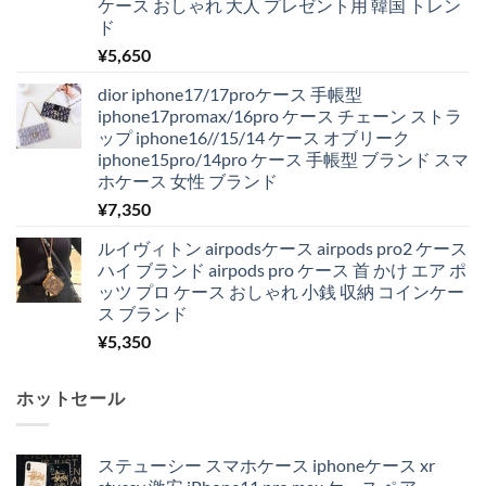
ケース おしゃれ 大人 プレゼント用 韓国 トレン
ド
¥
5,650
dior iphone17/17proケース 手帳型
iphone17promax/16pro ケース チェーン ストラ
ップ iphone16//15/14 ケース オブリーク
iphone15pro/14pro ケース 手帳型 ブランド スマ
ホケース 女性 ブランド
¥
7,350
ルイヴィトン airpodsケース airpods pro2 ケース
ハイ ブランド airpods pro ケース 首 かけ エア ポ
ッツ プロ ケース おしゃれ 小銭 収納 コインケー
ス ブランド
¥
5,350
ホットセール
ステューシー スマホケース iphoneケース xr