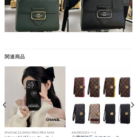
関連商品
IPHONE12/MINI/PRO/PRO MAX
ANDROIDケース