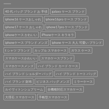
40 代 バッグ ブランド お 手頃
galaxy ケース ブランド
iphone16 ケースおしゃれ
iphone16pro ケース ブランド
iphone17 ケース おしゃれ
iphone17pro ケース ブランド
iphoneケース かわいい
iPhoneケース キラキラ
iphoneケース ブランド メンズ
iphone ケース 大人 可愛い ブランド
t シャツ ブランド
カップル スマホケース
ガラス ケース
スマホケースかわいい
スマホケースブランド
スマホケースメンズ
ハイ ブランド カード ケース
ハイ ブランド ショルダー バッグ
ハイ ブランド トート バッグ
ハイ ブランド 財布
ビジネス バッグ メンズ
ミラーケース
ルイヴィトンシュプリーム
全機種対応スマホケース
大理石 スマホケース
手帳型スマホケース