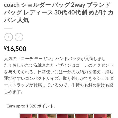
coach ショルダー バッグ 2way ブランド
バッグ レディース 30代 40代 斜 めがけ カ
バン 人気
16,500
¥
人気の「コーチ モーガン」ハンドバッグが入荷しまし
た！おしゃれで洗練されたデザインはコーデのアクセント
を与えてくれる。日常使いには十分の収納力を備え、持ち
運びやすいコンパクトサイズ。取り外しができるショルダ
ーストラップが付属しているので、手持ちも斜め掛けも楽
しめます。
Earn up to 1,320 ポイント.