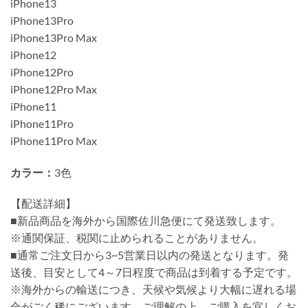
iPhone13
iPhone13Pro
iPhone13Pro Max
iPhone12
iPhone12Pro
iPhone12Pro Max
iPhone11
iPhone11Pro
iPhone11Pro Max
カラー：
3色
【配送詳細】
■新品商品を海外から国際佐川急便にて発送致します。
※通関保証、税関に止められることがありません。
■通常ご注文日から3~5営業日以内の発送となります。発
送後、目安として4～7日程度で商品は到着する予定です。
※海外からの輸送につき、天候や気候より大幅に遅れる場
合がごく稀にございます。ご理解の上、ご購入を宜しくお