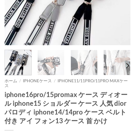
ホーム
/
IPHONEケース
/
IPHONE11/11PRO/11PRO MAXケー
ス
iphone16pro/15promax ケース ディオー
ル iphone15 ショルダー ケース 人気 dior
パロディ iphone14/14pro ケース ベルト
付き アイ フォン13 ケース 首 かけ