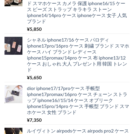
ド スマホケース カメラ 保護 iphone16/15 ケー
ス ビーズ ストラップ キラキラ ストーン
iphone14/14pro ケース iphoneケース 女子 人気
ブランド
¥
5,850
シャネル iphone17/16 ケース パロディ
iphone17pro/16pro ケース 刺繍 ブランド スマホ
ケース ハイ ブランド レディース
iphone15promax/14pro ケース 布 iphone13/12
ケース おしゃれ 大人 プレゼント用 韓国 トレン
ド
¥
5,650
dior iphone17/17proケース 手帳型
iphone17promax/16pro ケース チェーン ストラ
ップ iphone16//15/14 ケース オブリーク
iphone15pro/14pro ケース 手帳型 ブランド スマ
ホケース 女性 ブランド
¥
7,350
ルイヴィトン airpodsケース airpods pro2 ケース