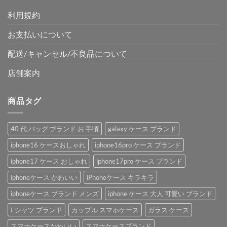
利用規約
お支払いについて
配送/キャンセル/不良品について
店舗案内
商品タグ
40 代 バッグ ブランド お 手頃
galaxy ケース ブランド
iphone16 ケースおしゃれ
iphone16pro ケース ブランド
iphone17 ケース おしゃれ
iphone17pro ケース ブランド
iphoneケース かわいい
iPhoneケース キラキラ
iphoneケース ブランド メンズ
iphone ケース 大人 可愛い ブランド
t シャツ ブランド
カップル スマホケース
ガラス ケース
スマホケースかわいい
スマホケースブランド