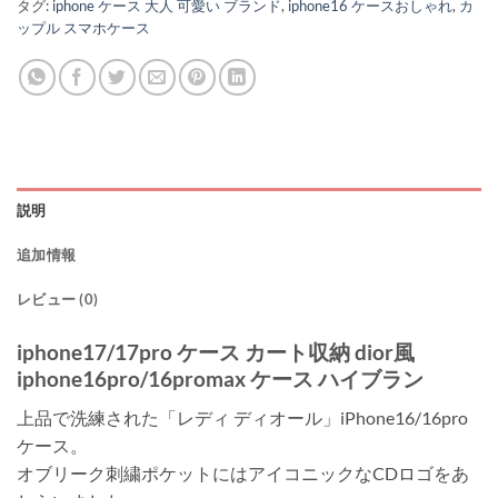
タグ:
iphone ケース 大人 可愛い ブランド
,
iphone16 ケースおしゃれ
,
カ
ップル スマホケース
説明
追加情報
レビュー (0)
iphone17/17pro ケース カート収納 dior風
iphone16pro/16promax ケース ハイブラン
上品で洗練された「レディ ディオール」iPhone16/16pro
ケース。
オブリーク刺繍ポケットにはアイコニックなCDロゴをあ