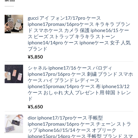
た。
す。
gucci アイ フォン17/17pro ケース
iphone17promax/16proケース キラキラ ブラン
ド スマホケース カメラ 保護 iphone16/15 ケー
ス ビーズ ストラップ キラキラ ストーン
iphone14/14pro ケース iphoneケース 女子 人気
ブランド
¥
5,850
シャネル iphone17/16 ケース パロディ
iphone17pro/16pro ケース 刺繍 ブランド スマホ
ケース ハイ ブランド レディース
iphone15promax/14pro ケース 布 iphone13/12
ケース おしゃれ 大人 プレゼント用 韓国 トレン
ド
¥
5,650
dior iphone17/17proケース 手帳型
iphone17promax/16pro ケース チェーン ストラ
ップ iphone16//15/14 ケース オブリーク
iphone15pro/14pro ケース 手帳型 ブランド スマ