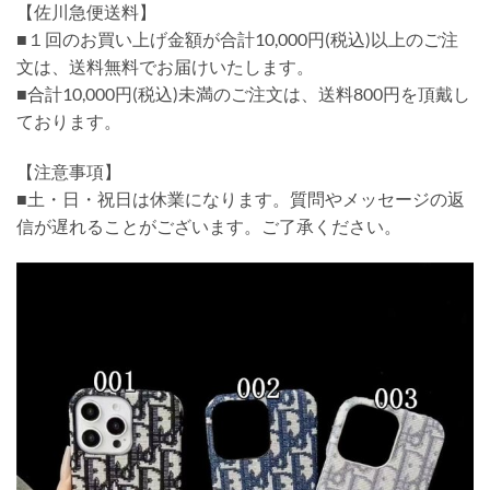
【佐川急便送料】
■１回のお買い上げ金額が合計10,000円(税込)以上のご注
文は、送料無料でお届けいたします。
■合計10,000円(税込)未満のご注文は、送料800円を頂戴し
ております。
【注意事項】
■土・日・祝日は休業になります。質問やメッセージの返
信が遅れることがございます。ご了承ください。