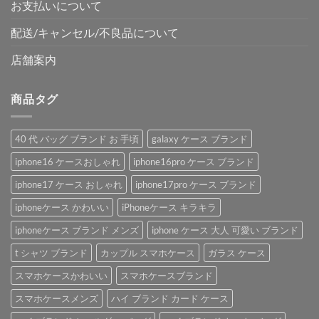
お支払いについて
配送/キャンセル/不良品について
店舗案内
商品タグ
40 代 バッグ ブランド お 手頃
galaxy ケース ブランド
iphone16 ケースおしゃれ
iphone16pro ケース ブランド
iphone17 ケース おしゃれ
iphone17pro ケース ブランド
iphoneケース かわいい
iPhoneケース キラキラ
iphoneケース ブランド メンズ
iphone ケース 大人 可愛い ブランド
t シャツ ブランド
カップル スマホケース
ガラス ケース
スマホケースかわいい
スマホケースブランド
スマホケースメンズ
ハイ ブランド カード ケース