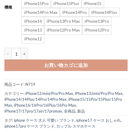
iPhone15Pro
iPhone15Plus
iPhone15
機種
iPhone14Pro Max
iPhone14Pro
iPhone14Plus
iPhone14
iPhone13Pro Max
iPhone13Pro
iPhone13
iPhone12Pro Max
iPhone12Pro
iPhone12
アイフォン17ケース dior風 iphone17pro/17promax ケース ハイブ
お買い物カゴに追加
商品コード:
N719
カテゴリー:
iPhone12/mini/Pro/Pro Max
,
iPhone13/mini/Pro/Pro Max
,
iPhone14/14Plus/14Pro/14Pro Max
,
iPhone15/15Pro/15Plus/15Pro
Max
,
iPhone16/16Pro/16Plus/16Pro Max
,
iPhone17/17pro/17air/17promax
,
全商品
,
新品
タグ:
iphone ケース 大人 可愛い ブランド
,
iphone17 ケース おしゃれ
,
iphone17pro ケース ブランド
,
カップル スマホケース