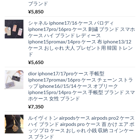
ブランド
¥
5,850
シャネル iphone17/16 ケース パロディ
iphone17pro/16pro ケース 刺繍 ブランド スマホ
ケース ハイ ブランド レディース
iphone15promax/14pro ケース 布 iphone13/12
ケース おしゃれ 大人 プレゼント用 韓国 トレン
ド
¥
5,650
dior iphone17/17proケース 手帳型
iphone17promax/16pro ケース チェーン ストラ
ップ iphone16//15/14 ケース オブリーク
iphone15pro/14pro ケース 手帳型 ブランド スマ
ホケース 女性 ブランド
¥
7,350
ルイヴィトン airpodsケース airpods pro2 ケース
ハイ ブランド airpods pro ケース 首 かけ エア ポ
ッツ プロ ケース おしゃれ 小銭 収納 コインケー
ス ブランド