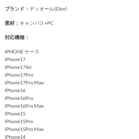
ブランド：
ディオール(Dior)
素材：
キャンバス+PC
対応機種：
IPHONE ケース
iPhone17
iPhone17Air
iPhone17Pro
iPhone17Pro Max
iPhone16
iPhone16Pro
iPhone16Pro Max
iPhone15
iPhone15Pro
iPhone15Pro Max
iPhone14