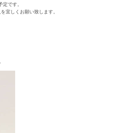
予定です。
入を宜しくお願い致します。
。