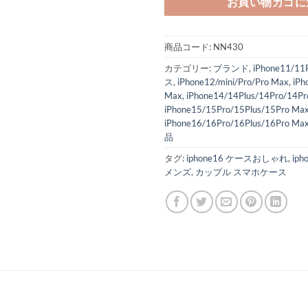
お買い物カゴに
商品コード:
NN430
カテゴリー:
ブランド
,
iPhone11/1
ス
,
iPhone12/mini/Pro/Pro Max
,
iPh
Max
,
iPhone14/14Plus/14Pro/14Pr
iPhone15/15Pro/15Plus/15Pro Ma
iPhone16/16Pro/16Plus/16Pro Ma
品
タグ:
iphone16 ケースおしゃれ
,
ip
メンズ
,
カップル スマホケース