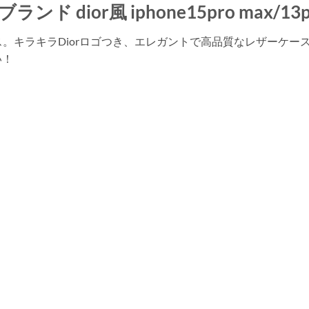
 ブランド dior風 iphone15pro max/
ース。キラキラDiorロゴつき、エレガントで高品質なレザーケ
い！