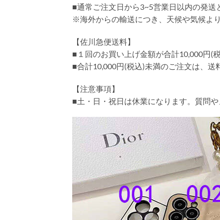
■通常ご注文日から3~5営業日以内の発
※海外からの輸送につき、天候や気候よ
【佐川急便送料】
■１回のお買い上げ金額が合計10,000
■合計10,000円(税込)未満のご注文は、
【注意事項】
■土・日・祝日は休業になります。質問