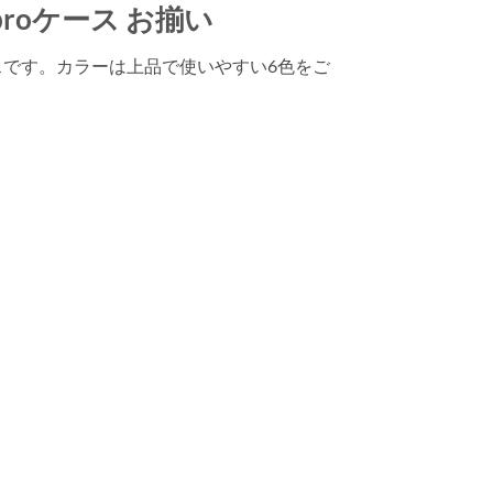
13proケース お揃い
ースです。カラーは上品で使いやすい6色をご