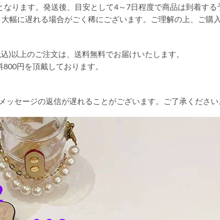
送となります。発送後、目安として4～7日程度で商品は到着する
り大幅に遅れる場合がごく稀にございます。ご理解の上、ご購
円(税込)以上のご注文は、送料無料でお届けいたします。
送料800円を頂戴しております。
やメッセージの返信が遅れることがございます。ご了承ください