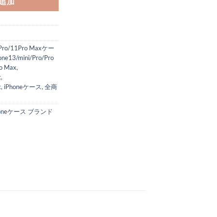
追加
1Pro/11Pro Maxケー
one13/mini/Pro/Pro
o Max
,
x
,
x
,
iPhoneケース
,
全商
honeケース ブランド