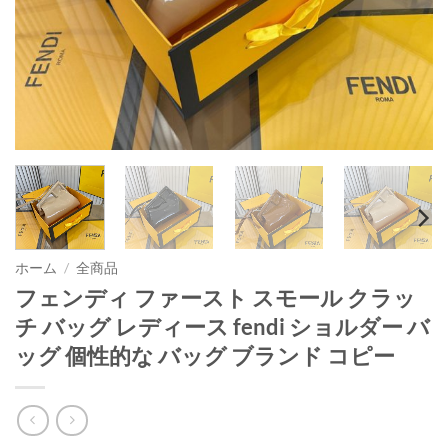
ホーム
/
全商品
フェンディ ファースト スモール クラッ
チ バッグ レディース fendi ショルダー バ
ッグ 個性的な バッグ ブランド コピー