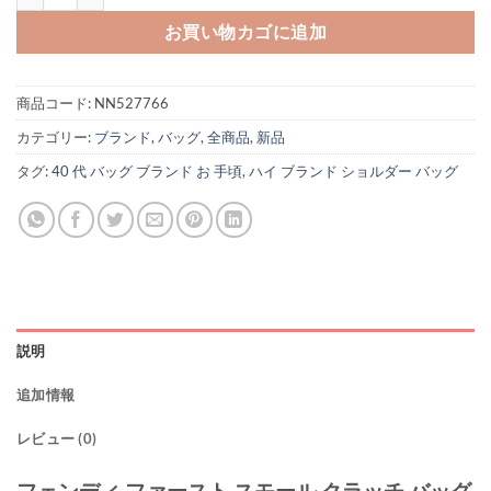
お買い物カゴに追加
商品コード:
NN527766
カテゴリー:
ブランド
,
バッグ
,
全商品
,
新品
タグ:
40 代 バッグ ブランド お 手頃
,
ハイ ブランド ショルダー バッグ
説明
追加情報
レビュー (0)
フェンディ ファースト スモール クラッチ バッグ