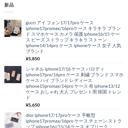
新品
gucci アイ フォン17/17pro ケース
iphone17promax/16proケース キラキラ ブラン
ド スマホケース カメラ 保護 iphone16/15 ケー
ス ビーズ ストラップ キラキラ ストーン
iphone14/14pro ケース iphoneケース 女子 人気
ブランド
¥
5,850
シャネル iphone17/16 ケース パロディ
iphone17pro/16pro ケース 刺繍 ブランド スマホ
ケース ハイ ブランド レディース
iphone15promax/14pro ケース 布 iphone13/12
ケース おしゃれ 大人 プレゼント用 韓国 トレン
ド
¥
5,650
dior iphone17/17proケース 手帳型
iphone17promax/16pro ケース チェーン ストラ
ップ iphone16//15/14 ケース オブリーク