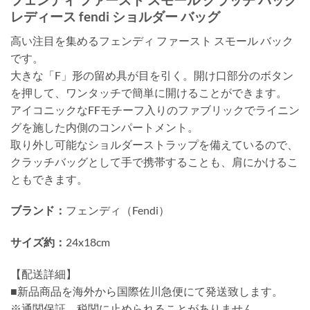
レディース fendi ショルダー バッグ
高い注目を集めるフェンディ ファースト スモール バック
です。
大きな「F」形の留め具が目を引く。開け口部分のボタン
を押して、ワンタッチで簡単に開けることができます。
アイコニックなFFモチーフ入りのファブリックでライニン
グを施した内側のコンパートメント。
取り外し可能なショルダーストラップを備えているので、
クラッチバッグとして手で携帯することも、肩にかけるこ
ともできます。
ブランド：
フェンディ（Fendi）
サイズ約：
24x18cm
【配送詳細】
■新品商品を海外から国際佐川急便にて発送致します。
※通関保証、税関に止められることがありません。