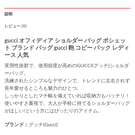
説明
レビュー (0)
gucci オフィディア ショルダー バッグ ポシェッ
ト ブランド バッグ gucci 鞄 コピー バック レディ
ース 人気
実用性抜群で、使用頻度が高めのGUCCI(グッチ)ショルダ
ーバッグ。
洗練されたシンプルなデザインで、トレンドに左右されず
長年愛せるところも魅力のひとつ。
しっかりとしたマチ幅を備えていれば収納力もバッチリ！
使いやすさ重視で、大人が手軽に持てるショルダーバッグ
がほしい!という方にはぴったりのアイテム。
ブランド：
グッチ(Gucci)