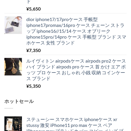
ド
¥
5,650
dior iphone17/17proケース 手帳型
iphone17promax/16pro ケース チェーン ストラ
ップ iphone16//15/14 ケース オブリーク
iphone15pro/14pro ケース 手帳型 ブランド スマ
ホケース 女性 ブランド
¥
7,350
ルイヴィトン airpodsケース airpods pro2 ケース
ハイ ブランド airpods pro ケース 首 かけ エア ポ
ッツ プロ ケース おしゃれ 小銭 収納 コインケー
ス ブランド
¥
5,350
ホットセール
ステューシー スマホケース iphoneケース xr
stussy 激安 iPhone11 pro max ケース ペア
iPhonexs max ブランドカバー コピー メンズ ブ