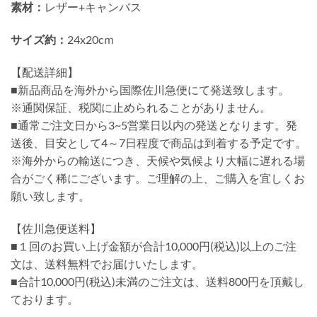
素材：
レザー+キャンバス
サイズ約：
24x20cｍ
【配送詳細】
■新品商品を海外から国際佐川急便にて発送致します。
※通関保証、税関に止められることがありません。
■通常ご注文日から3~5営業日以内の発送となります。発
送後、目安として4～7日程度で商品は到着する予定です。
※海外からの輸送につき、天候や気候より大幅に遅れる場
合がごく稀にございます。ご理解の上、ご購入を宜しくお
願い致します。
【佐川急便送料】
■１回のお買い上げ金額が合計10,000円(税込)以上のご注
文は、送料無料でお届けいたします。
■合計10,000円(税込)未満のご注文は、送料800円を頂戴し
ております。