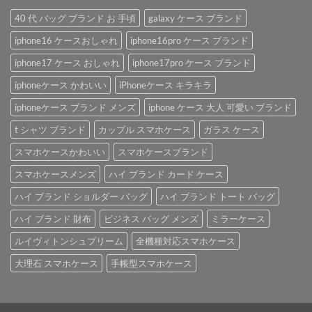
40 代 バッグ ブランド お 手頃
galaxy ケース ブランド
iphone16 ケースおしゃれ
iphone16pro ケース ブランド
iphone17 ケース おしゃれ
iphone17pro ケース ブランド
iphoneケース かわいい
iPhoneケース キラキラ
iphoneケース ブランド メンズ
iphone ケース 大人 可愛い ブランド
t シャツ ブランド
カップル スマホケース
ガラス ケース
スマホケースかわいい
スマホケースブランド
スマホケースメンズ
ハイ ブランド カード ケース
ハイ ブランド ショルダー バッグ
ハイ ブランド トート バッグ
ハイ ブランド 財布
ビジネス バッグ メンズ
ミラーケース
ルイヴィトンシュプリーム
全機種対応スマホケース
大理石 スマホケース
手帳型スマホケース