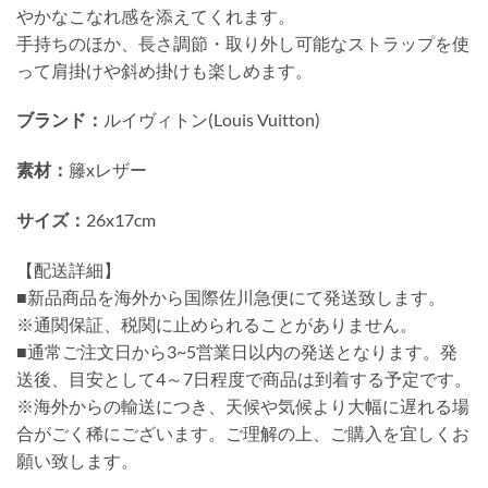
やかなこなれ感を添えてくれます。
手持ちのほか、長さ調節・取り外し可能なストラップを使
って肩掛けや斜め掛けも楽しめます。
ブランド：
ルイヴィトン(Louis Vuitton)
素材：
籐xレザー
サイズ：
26x17cm
【配送詳細】
■新品商品を海外から国際佐川急便にて発送致します。
※通関保証、税関に止められることがありません。
■通常ご注文日から3~5営業日以内の発送となります。発
送後、目安として4～7日程度で商品は到着する予定です。
※海外からの輸送につき、天候や気候より大幅に遅れる場
合がごく稀にございます。ご理解の上、ご購入を宜しくお
願い致します。