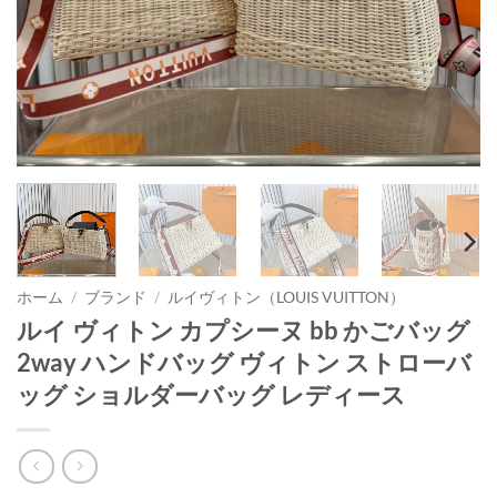
ホーム
/
ブランド
/
ルイヴィトン（LOUIS VUITTON）
ルイ ヴィトン カプシーヌ bb かごバッグ
2way ハンドバッグ ヴィトン ストローバ
ッグ ショルダーバッグ レディース