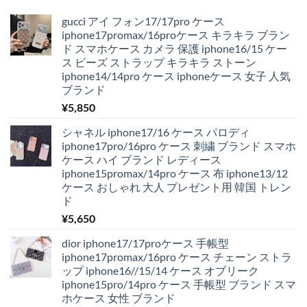
gucci アイ フォン17/17pro ケース
iphone17promax/16proケース キラキラ ブラン
ド スマホケース カメラ 保護 iphone16/15 ケー
ス ビーズ ストラップ キラキラ ストーン
iphone14/14pro ケース iphoneケース 女子 人気
ブランド
¥
5,850
シャネル iphone17/16 ケース パロディ
iphone17pro/16pro ケース 刺繍 ブランド スマホ
ケース ハイ ブランド レディース
iphone15promax/14pro ケース 布 iphone13/12
ケース おしゃれ 大人 プレゼント用 韓国 トレン
ド
¥
5,650
dior iphone17/17proケース 手帳型
iphone17promax/16pro ケース チェーン ストラ
ップ iphone16//15/14 ケース オブリーク
iphone15pro/14pro ケース 手帳型 ブランド スマ
ホケース 女性 ブランド