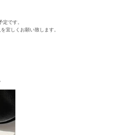
予定です。
入を宜しくお願い致します。
。