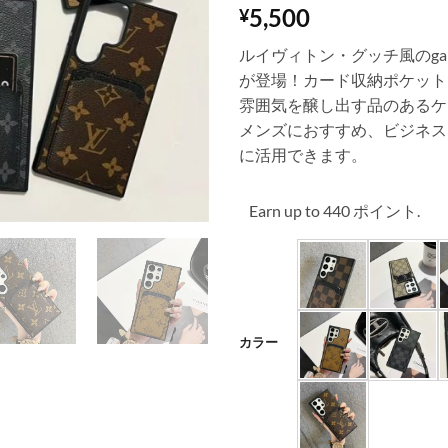
5,500
¥
ルイヴィトン・グッチ風のgal
が登場！カード収納ポケット
雰囲気を醸し出す品のあるケ
メンズにおすすめ、ビジネス
に活用できます。
Earn up to 440 ポイント.
カラー