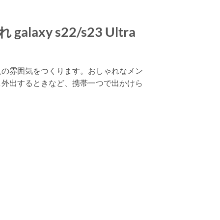
axy s22/s23 Ultra
大人の雰囲気をつくります。おしゃれなメン
し外出するときなど、携帯一つで出かけら