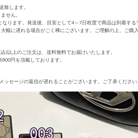
送致します。
りません。
送となります。発送後、目安として4～7日程度で商品は到着する
り大幅に遅れる場合がごく稀にございます。ご理解の上、ご購
円(税込)以上のご注文は、送料無料でお届けいたします。
送料800円を頂戴しております。
やメッセージの返信が遅れることがございます。ご了承ください