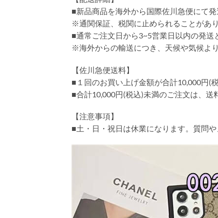
■新品商品を海外から国際佐川急便にて発
※通関保証、税関に止められることがあ
■通常ご注文日から3~5営業日以内の発
※海外からの輸送につき、天候や気候よ
【佐川急便送料】
■１回のお買い上げ金額が合計10,000
■合計10,000円(税込)未満のご注文は、
【注意事項】
■土・日・祝日は休業になります。質問