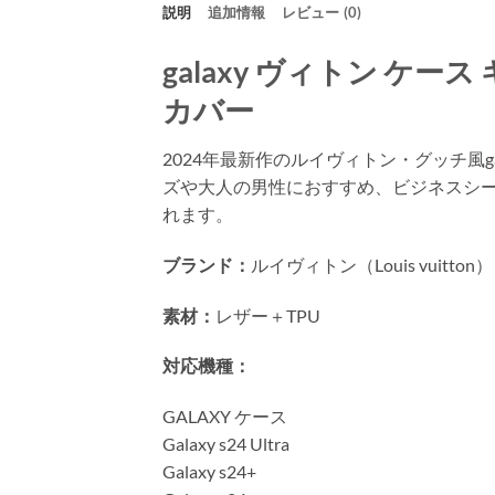
説明
追加情報
レビュー (0)
galaxy ヴィトン ケース ギ
カバー
2024年最新作のルイヴィトン・グッチ風
ズや大人の男性におすすめ、ビジネスシ
れます。
ブランド：
ルイヴィトン（Louis vuitton）
素材：
レザー＋TPU
対応機種：
GALAXY ケース
Galaxy s24 Ultra
Galaxy s24+