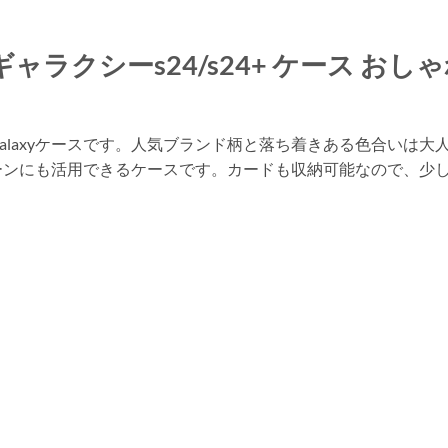
ャラクシーs24/s24+ ケース おしゃれ gal
galaxyケースです。人気ブランド柄と落ち着きある色合いは
ーンにも活用できるケースです。カードも収納可能なので、少