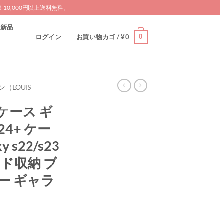
0,000円以上送料無料。
新品
0
ログイン
お買い物カゴ /
¥
0
（LOUIS
 ケース ギ
24+ ケー
 s22/s23
カード収納 ブ
ー ギャラ