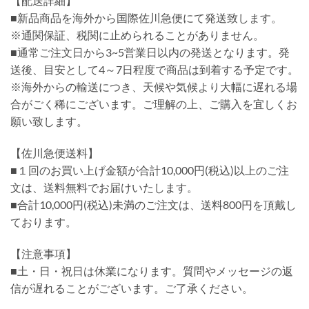
【配送詳細】
■新品商品を海外から国際佐川急便にて発送致します。
※通関保証、税関に止められることがありません。
■通常ご注文日から3~5営業日以内の発送となります。発
送後、目安として4～7日程度で商品は到着する予定です。
※海外からの輸送につき、天候や気候より大幅に遅れる場
合がごく稀にございます。ご理解の上、ご購入を宜しくお
願い致します。
【佐川急便送料】
■１回のお買い上げ金額が合計10,000円(税込)以上のご注
文は、送料無料でお届けいたします。
■合計10,000円(税込)未満のご注文は、送料800円を頂戴し
ております。
【注意事項】
■土・日・祝日は休業になります。質問やメッセージの返
信が遅れることがございます。ご了承ください。