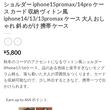
ショルダー iphone15promax/14pro ケー
ス カード 収納 ヴィトン風
iphone14/13/13promax ケース 大人 おし
ゃれ 斜 めがけ 携帯 ケース
5,800
¥
秋冬のコーデのアクセントになるヴィトン風ショルダー
iPhone17/16ケース。品のある色味と派手すぎないモノグ
ラム柄も、落ち着いた大人の雰囲気をつくります。カード
も収納可能なので、少し外出するときなど、携帯一つで出
かけられます。
Earn up to 464 ポイント.