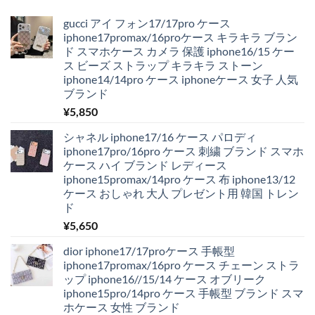
gucci アイ フォン17/17pro ケース
iphone17promax/16proケース キラキラ ブラン
ド スマホケース カメラ 保護 iphone16/15 ケー
ス ビーズ ストラップ キラキラ ストーン
iphone14/14pro ケース iphoneケース 女子 人気
ブランド
¥
5,850
シャネル iphone17/16 ケース パロディ
iphone17pro/16pro ケース 刺繍 ブランド スマホ
ケース ハイ ブランド レディース
iphone15promax/14pro ケース 布 iphone13/12
ケース おしゃれ 大人 プレゼント用 韓国 トレン
ド
¥
5,650
dior iphone17/17proケース 手帳型
iphone17promax/16pro ケース チェーン ストラ
ップ iphone16//15/14 ケース オブリーク
iphone15pro/14pro ケース 手帳型 ブランド スマ
ホケース 女性 ブランド