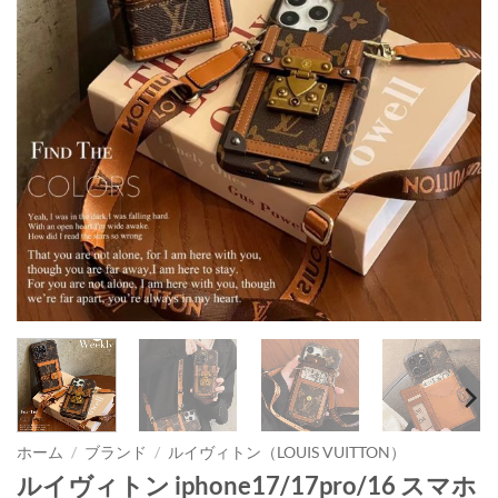
ホーム
/
ブランド
/
ルイヴィトン（LOUIS VUITTON）
ルイヴィトン iphone17/17pro/16 スマホ