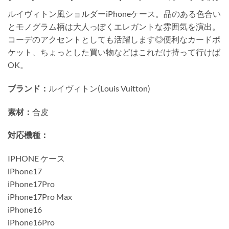
ルイヴィトン風ショルダーiPhoneケース。品のある色合い
とモノグラム柄は大人っぽくエレガントな雰囲気を演出。
コーデのアクセントとしても活躍します◎便利なカードポ
ケット、ちょっとした買い物などはこれだけ持って行けば
OK。
ブランド：
ルイヴィトン(Louis Vuitton)
素材：
合皮
対応機種：
IPHONE ケース
iPhone17
iPhone17Pro
iPhone17Pro Max
iPhone16
iPhone16Pro