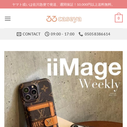
Skip
ヤマト或いは佐川急便で発送、通関保証！10,000円以上送料無料。
to
content
0
CONTACT
09:00 - 17:00
05058386614