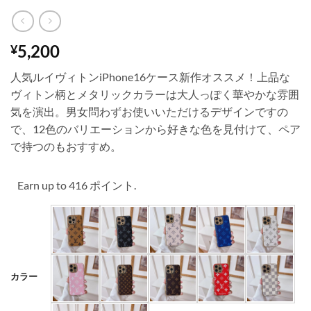
5,200
¥
人気ルイヴィトンiPhone16ケース新作オススメ！上品な
ヴィトン柄とメタリックカラーは大人っぽく華やかな雰囲
気を演出。男女問わずお使いいただけるデザインですの
で、12色のバリエーションから好きな色を見付けて、ペア
で持つのもおすすめ。
Earn up to 416 ポイント.
カラー