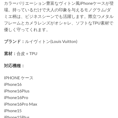
カラーバリエーション豊富なヴィトン風iPhoneケースが登
場。持っているだけで大人の印象を与えるモノグラム/ダ
ミエ柄は、ビジネスシーンでも活躍します。際立つメタル
フレームとカメラレンズがオシャレ、ソフトなTPU素材で
優しく守ってくれます。
ブランド：
ルイヴィトン(Louis Vuitton)
素材：
合皮＋TPU
対応機種：
IPHONE ケース
iPhone16
iPhone16Plus
iPhone16Pro
iPhone16Pro Max
iPhone15
iPhone15Plus