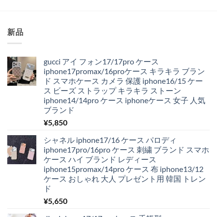
価
の
格
価
は
格
¥4,250
は
で
¥1,980
新品
し
で
た。
す。
gucci アイ フォン17/17pro ケース
iphone17promax/16proケース キラキラ ブラン
ド スマホケース カメラ 保護 iphone16/15 ケー
ス ビーズ ストラップ キラキラ ストーン
iphone14/14pro ケース iphoneケース 女子 人気
ブランド
¥
5,850
シャネル iphone17/16 ケース パロディ
iphone17pro/16pro ケース 刺繍 ブランド スマホ
ケース ハイ ブランド レディース
iphone15promax/14pro ケース 布 iphone13/12
ケース おしゃれ 大人 プレゼント用 韓国 トレン
ド
¥
5,650