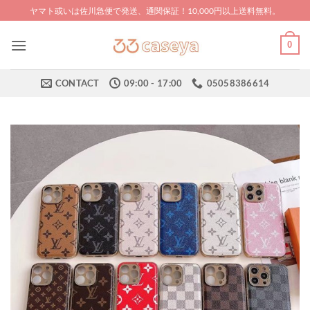
Skip
ヤマト或いは佐川急便で発送、通関保証！10,000円以上送料無料。
to
content
0
CONTACT
09:00 - 17:00
05058386614