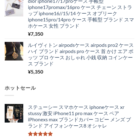
dior iphone17/17proケース 手帳型
iphone17promax/16pro ケース チェーン ストラ
ップ iphone16//15/14 ケース オブリーク
iphone15pro/14pro ケース 手帳型 ブランド スマ
ホケース 女性 ブランド
¥
7,350
ルイヴィトン airpodsケース airpods pro2 ケース
ハイ ブランド airpods pro ケース 首 かけ エア ポ
ッツ プロ ケース おしゃれ 小銭 収納 コインケー
ス ブランド
¥
5,350
ホットセール
ステューシー スマホケース iphoneケース xr
stussy 激安 iPhone11 pro max ケース ペア
iPhonexs max ブランドカバー コピー メンズ ブ
ランド アイフォンケース8 オシャレ