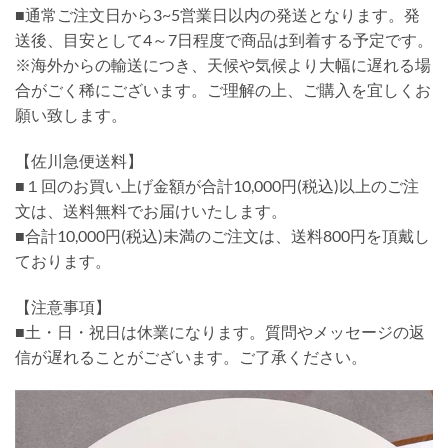
■通常ご注文日から3~5営業日以内の発送となります。発
送後、目安として4～7日程度で商品は到着する予定です。
※海外からの輸送につき、天候や気候より大幅に遅れる場
合がごく稀にございます。ご理解の上、ご購入を宜しくお
願い致します。
【佐川急便送料】
■１回のお買い上げ金額が合計10,000円(税込)以上のご注
文は、送料無料でお届けいたします。
■合計10,000円(税込)未満のご注文は、送料800円を頂戴し
ております。
【注意事項】
■土・日・祝日は休業になります。質問やメッセージの返
信が遅れることがございます。ご了承ください。