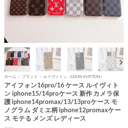
ホーム
/
ブランド
/
ルイヴィトン（LOUIS VUITTON）
アイフォン16pro/16 ケース ルイヴィト
ン iphone15/14proケース 新作 カメラ保
護 iphone14promax/13/13proケース モ
ノグラム ダミエ柄 iphone12promaxケー
ス モテる メンズ レディース