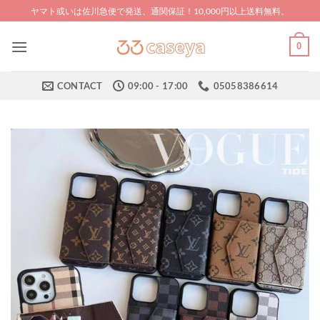
Skip
ヤマト或いは佐川急便で発送、通関保証！10,000円以上送料無料。
to
content
0
CONTACT
09:00 - 17:00
05058386614