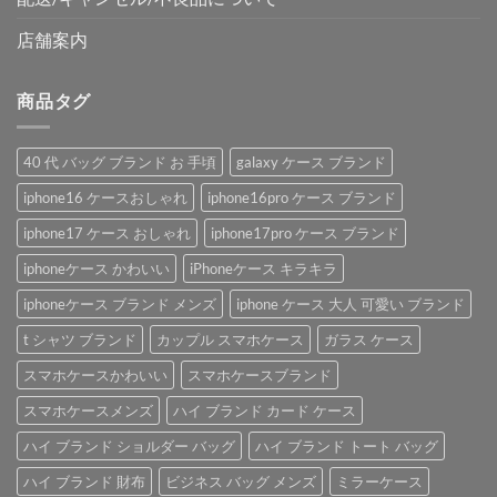
店舗案内
商品タグ
40 代 バッグ ブランド お 手頃
galaxy ケース ブランド
iphone16 ケースおしゃれ
iphone16pro ケース ブランド
iphone17 ケース おしゃれ
iphone17pro ケース ブランド
iphoneケース かわいい
iPhoneケース キラキラ
iphoneケース ブランド メンズ
iphone ケース 大人 可愛い ブランド
t シャツ ブランド
カップル スマホケース
ガラス ケース
スマホケースかわいい
スマホケースブランド
スマホケースメンズ
ハイ ブランド カード ケース
ハイ ブランド ショルダー バッグ
ハイ ブランド トート バッグ
ハイ ブランド 財布
ビジネス バッグ メンズ
ミラーケース