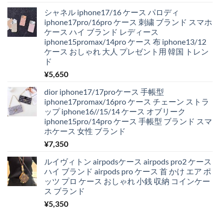
シャネル iphone17/16 ケース パロディ
iphone17pro/16pro ケース 刺繍 ブランド スマホ
ケース ハイ ブランド レディース
iphone15promax/14pro ケース 布 iphone13/12
ケース おしゃれ 大人 プレゼント用 韓国 トレン
ド
¥
5,650
dior iphone17/17proケース 手帳型
iphone17promax/16pro ケース チェーン ストラ
ップ iphone16//15/14 ケース オブリーク
iphone15pro/14pro ケース 手帳型 ブランド スマ
ホケース 女性 ブランド
¥
7,350
ルイヴィトン airpodsケース airpods pro2 ケース
ハイ ブランド airpods pro ケース 首 かけ エア ポ
ッツ プロ ケース おしゃれ 小銭 収納 コインケー
ス ブランド
¥
5,350