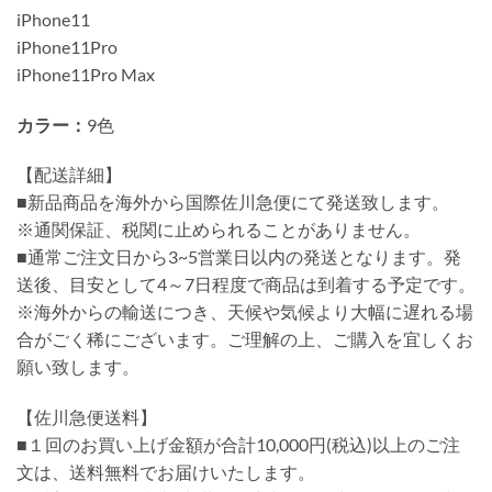
iPhone11
iPhone11Pro
iPhone11Pro Max
カラー：
9色
【配送詳細】
■新品商品を海外から国際佐川急便にて発送致します。
※通関保証、税関に止められることがありません。
■通常ご注文日から3~5営業日以内の発送となります。発
送後、目安として4～7日程度で商品は到着する予定です。
※海外からの輸送につき、天候や気候より大幅に遅れる場
合がごく稀にございます。ご理解の上、ご購入を宜しくお
願い致します。
【佐川急便送料】
■１回のお買い上げ金額が合計10,000円(税込)以上のご注
文は、送料無料でお届けいたします。