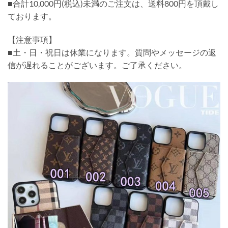
■合計10,000円(税込)未満のご注文は、送料800円を頂戴し
ております。
【注意事項】
■土・日・祝日は休業になります。質問やメッセージの返
信が遅れることがございます。ご了承ください。