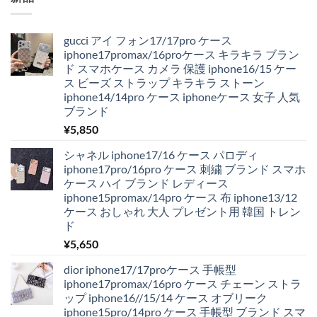
た。
す。
gucci アイ フォン17/17pro ケース
iphone17promax/16proケース キラキラ ブラン
ド スマホケース カメラ 保護 iphone16/15 ケー
ス ビーズ ストラップ キラキラ ストーン
iphone14/14pro ケース iphoneケース 女子 人気
ブランド
¥
5,850
シャネル iphone17/16 ケース パロディ
iphone17pro/16pro ケース 刺繍 ブランド スマホ
ケース ハイ ブランド レディース
iphone15promax/14pro ケース 布 iphone13/12
ケース おしゃれ 大人 プレゼント用 韓国 トレン
ド
¥
5,650
dior iphone17/17proケース 手帳型
iphone17promax/16pro ケース チェーン ストラ
ップ iphone16//15/14 ケース オブリーク
iphone15pro/14pro ケース 手帳型 ブランド スマ