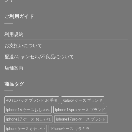
ご利用ガイド
利用規約
お支払いについて
配送/キャンセル/不良品について
店舗案内
商品タグ
40 代 バッグ ブランド お 手頃
galaxy ケース ブランド
iphone16 ケースおしゃれ
iphone16pro ケース ブランド
iphone17 ケース おしゃれ
iphone17pro ケース ブランド
iphoneケース かわいい
iPhoneケース キラキラ