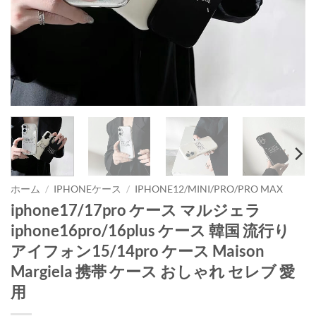
ホーム
/
IPHONEケース
/
IPHONE12/MINI/PRO/PRO MAX
iphone17/17pro ケース マルジェラ
iphone16pro/16plus ケース 韓国 流行り
アイフォン15/14pro ケース Maison
Margiela 携帯 ケース おしゃれ セレブ 愛
用