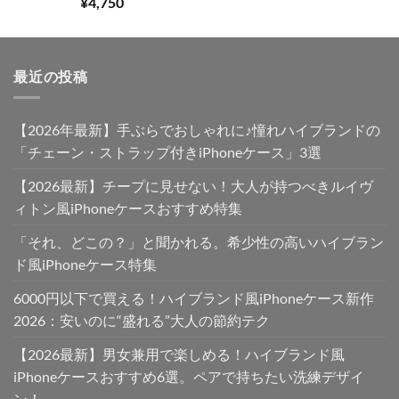
た。
す。
¥
4,750
5.00
の評価
最近の投稿
【2026年最新】手ぶらでおしゃれに♪憧れハイブランドの
「チェーン・ストラップ付きiPhoneケース」3選
【2026最新】チープに見せない！大人が持つべきルイヴ
ィトン風iPhoneケースおすすめ特集
「それ、どこの？」と聞かれる。希少性の高いハイブラン
ド風iPhoneケース特集
6000円以下で買える！ハイブランド風iPhoneケース新作
2026：安いのに“盛れる”大人の節約テク
【2026最新】男女兼用で楽しめる！ハイブランド風
iPhoneケースおすすめ6選。ペアで持ちたい洗練デザイ
ン！