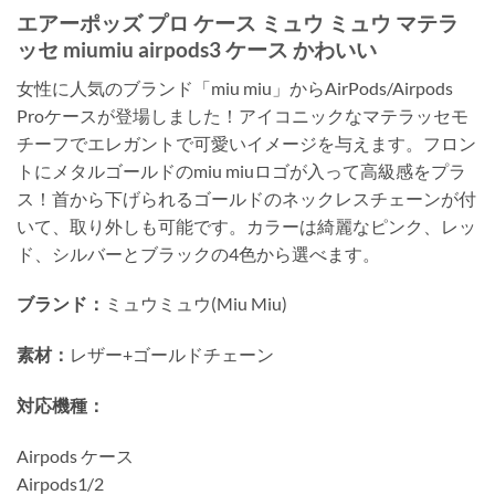
エアーポッズ プロ ケース ミュウ ミュウ マテラ
ッセ miumiu airpods3 ケース かわいい
女性に人気のブランド「miu miu」からAirPods/Airpods
Proケースが登場しました！アイコニックなマテラッセモ
チーフでエレガントで可愛いイメージを与えます。フロン
トにメタルゴールドのmiu miuロゴが入って高級感をプラ
ス！首から下げられるゴールドのネックレスチェーンが付
いて、取り外しも可能です。カラーは綺麗なピンク、レッ
ド、シルバーとブラックの4色から選べます。
ブランド：
ミュウミュウ(Miu Miu)
素材：
レザー+ゴールドチェーン
対応機種：
Airpods ケース
Airpods1/2