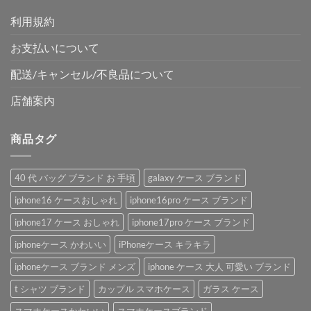
利用規約
お支払いについて
配送/キャンセル/不良品について
店舗案内
商品タグ
40 代 バッグ ブランド お 手頃
galaxy ケース ブランド
iphone16 ケースおしゃれ
iphone16pro ケース ブランド
iphone17 ケース おしゃれ
iphone17pro ケース ブランド
iphoneケース かわいい
iPhoneケース キラキラ
iphoneケース ブランド メンズ
iphone ケース 大人 可愛い ブランド
t シャツ ブランド
カップル スマホケース
ガラス ケース
スマホケースかわいい
スマホケースブランド