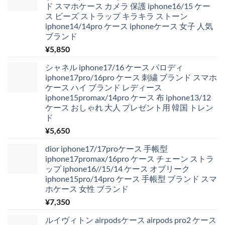
ド スマホケース カメラ 保護 iphone16/15 ケー
ス ビーズ ストラップ キラキラ ストーン
iphone14/14pro ケース iphoneケース 女子 人気
ブランド
¥
5,850
シャネル iphone17/16 ケース パロディ
iphone17pro/16pro ケース 刺繍 ブランド スマホ
ケース ハイ ブランド レディース
iphone15promax/14pro ケース 布 iphone13/12
ケース おしゃれ 大人 プレゼント用 韓国 トレン
ド
¥
5,650
dior iphone17/17proケース 手帳型
iphone17promax/16pro ケース チェーン ストラ
ップ iphone16//15/14 ケース オブリーク
iphone15pro/14pro ケース 手帳型 ブランド スマ
ホケース 女性 ブランド
¥
7,350
ルイヴィトン airpodsケース airpods pro2 ケース