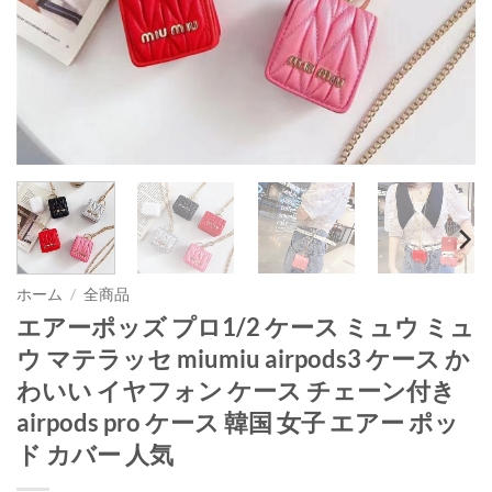
ホーム
/
全商品
エアーポッズ プロ1/2 ケース ミュウ ミュ
ウ マテラッセ miumiu airpods3 ケース か
わいい イヤフォン ケース チェーン付き
airpods pro ケース 韓国 女子 エアー ポッ
ド カバー 人気