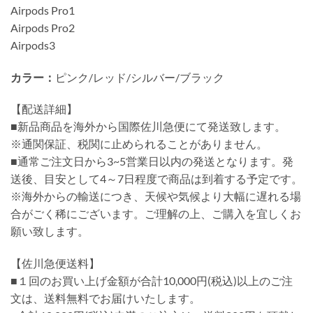
Airpods Pro1
Airpods Pro2
Airpods3
カラー：
ピンク/レッド/シルバー/ブラック
【配送詳細】
■新品商品を海外から国際佐川急便にて発送致します。
※通関保証、税関に止められることがありません。
■通常ご注文日から3~5営業日以内の発送となります。発
送後、目安として4～7日程度で商品は到着する予定です。
※海外からの輸送につき、天候や気候より大幅に遅れる場
合がごく稀にございます。ご理解の上、ご購入を宜しくお
願い致します。
【佐川急便送料】
■１回のお買い上げ金額が合計10,000円(税込)以上のご注
文は、送料無料でお届けいたします。