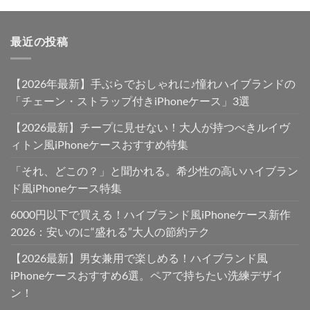
最近の投稿
【2026年最新】手ぶらでおしゃれに♪憧れハイブランドの
「チェーン・ストラップ付きiPhoneケース」3選
【2026最新】チープに見せない！大人が持つべきルイヴ
ィトン風iPhoneケースおすすめ特集
「それ、どこの？」と聞かれる。希少性の高いハイブラン
ド風iPhoneケース特集
6000円以下で買える！ハイブランド風iPhoneケース新作
2026：安いのに“盛れる”大人の節約テク
【2026最新】男女兼用で楽しめる！ハイブランド風
iPhoneケースおすすめ6選。ペアで持ちたい洗練デザイ
ン！