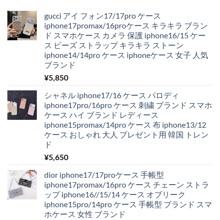
gucci アイ フォン17/17pro ケース
iphone17promax/16proケース キラキラ ブラン
ド スマホケース カメラ 保護 iphone16/15 ケー
ス ビーズ ストラップ キラキラ ストーン
iphone14/14pro ケース iphoneケース 女子 人気
ブランド
¥
5,850
シャネル iphone17/16 ケース パロディ
iphone17pro/16pro ケース 刺繍 ブランド スマホ
ケース ハイ ブランド レディース
iphone15promax/14pro ケース 布 iphone13/12
ケース おしゃれ 大人 プレゼント用 韓国 トレン
ド
¥
5,650
dior iphone17/17proケース 手帳型
iphone17promax/16pro ケース チェーン ストラ
ップ iphone16//15/14 ケース オブリーク
iphone15pro/14pro ケース 手帳型 ブランド スマ
ホケース 女性 ブランド