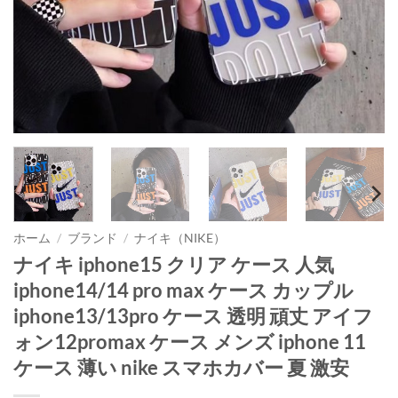
ホーム
/
ブランド
/
ナイキ（NIKE）
ナイキ iphone15 クリア ケース 人気
iphone14/14 pro max ケース カップル
iphone13/13pro ケース 透明 頑丈 アイフ
ォン12promax ケース メンズ iphone 11
ケース 薄い nike スマホカバー 夏 激安