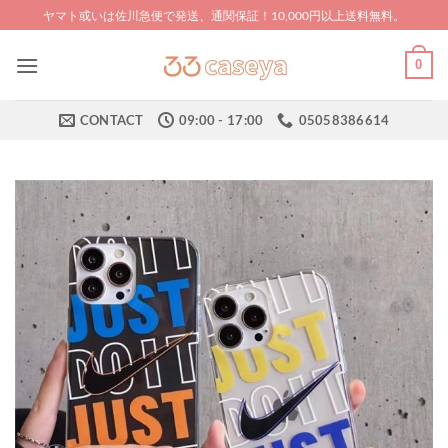
Skip
ヤマト或いは佐川急便で発送、通関保証！10,000円以上送料無料。
to
content
0
CONTACT
09:00 - 17:00
05058386614