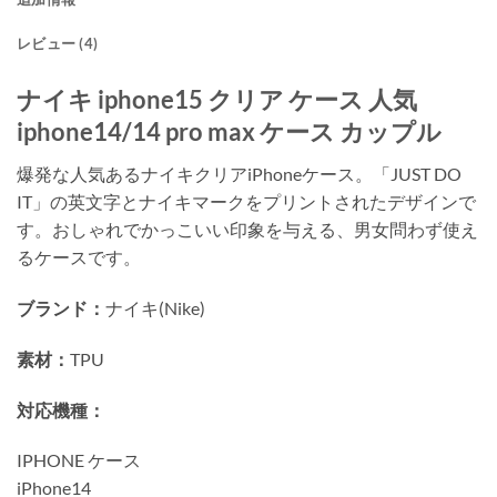
レビュー (4)
ナイキ iphone15 クリア ケース 人気
iphone14/14 pro max ケース カップル
爆発な人気あるナイキクリアiPhoneケース。「JUST DO
IT」の英文字とナイキマークをプリントされたデザインで
す。おしゃれでかっこいい印象を与える、男女問わず使え
るケースです。
ブランド：
ナイキ(Nike)
素材：
TPU
対応機種：
IPHONE ケース
iPhone14