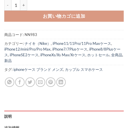
ナイキ iphone15 クリア ケース 人気 iphone14/14 pro max ケース
お買い物カゴに追加
商品コード:
NN983
カテゴリー:
ナイキ（Nike）
,
iPhone11/11Pro/11Pro Maxケース
,
iPhone12/mini/Pro/Pro Max
,
iPhone7/7Plusケース
,
iPhone8/8Plusケー
ス
,
iPhoneSE2ケース
,
iPhoneXs/Xs Max/Xrケース
,
ホットセール
,
全商品
,
新品
タグ:
iphoneケース ブランド メンズ
,
カップル スマホケース
説明
追加情報