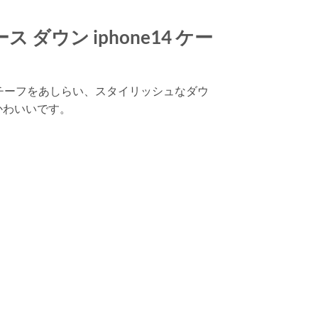
ース ダウン iphone14 ケー
ウモチーフをあしらい、スタイリッシュなダウ
かわいいです。