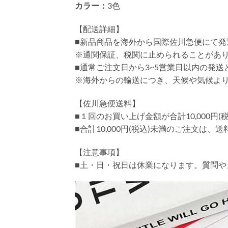
カラー：
3色
【配送詳細】
■新品商品を海外から国際佐川急便にて発
※通関保証、税関に止められることがあ
■通常ご注文日から3~5営業日以内の発
※海外からの輸送につき、天候や気候よ
【佐川急便送料】
■１回のお買い上げ金額が合計10,000
■合計10,000円(税込)未満のご注文は、
【注意事項】
■土・日・祝日は休業になります。質問