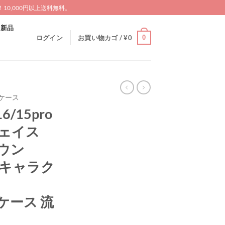
0,000円以上送料無料。
新品
0
ログイン
お買い物カゴ /
¥
0
AXケース
6/15pro
フェイス
ダウン
ス キャラク
o ケース 流