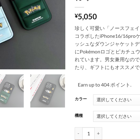
5,050
¥
珍しく可愛い「ノースフェイ
コラボしたiPhone16/16p
ッシュなダウンジャケットデ
にPokémonロゴとピカチ
れています。男女兼用なので
たり、ギフトにもオススメで
Earn up to 404 ポイント.
カラー
機種
ポケモン iphone16/15pro ケー