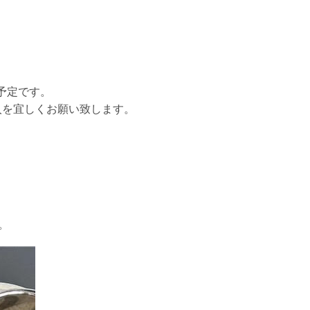
予定です。
入を宜しくお願い致します。
。