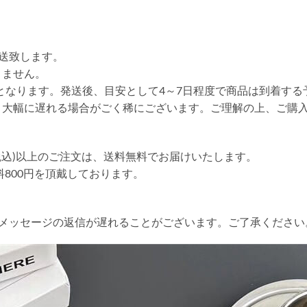
送致します。
りません。
送となります。発送後、目安として4～7日程度で商品は到着する
り大幅に遅れる場合がごく稀にございます。ご理解の上、ご購
円(税込)以上のご注文は、送料無料でお届けいたします。
送料800円を頂戴しております。
やメッセージの返信が遅れることがございます。ご了承ください