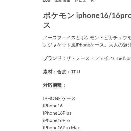
説明
追加情報
レビュー (0)
ポケモン iphone16/16p
ス
ノースフェイスとポケモン・ピカチュウをコ
ンジャケット風iPhoneケース。大人
ブランド：
ザ・ノース・フェイス(The North
素材：
合皮＋TPU
対応機種：
IPHONE ケース
iPhone16
iPhone16Plus
iPhone16Pro
iPhone16Pro Max