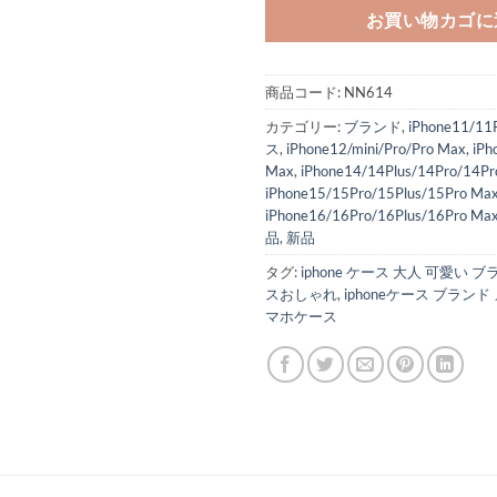
お買い物カゴに
商品コード:
NN614
カテゴリー:
ブランド
,
iPhone11/1
ス
,
iPhone12/mini/Pro/Pro Max
,
iPh
Max
,
iPhone14/14Plus/14Pro/14Pr
iPhone15/15Pro/15Plus/15Pro Ma
iPhone16/16Pro/16Plus/16Pro Ma
品
,
新品
タグ:
iphone ケース 大人 可愛い 
スおしゃれ
,
iphoneケース ブランド
マホケース