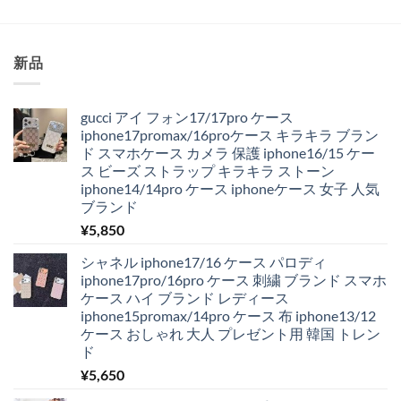
¥4,220
は
で
¥1,980
し
で
た。
す。
新品
gucci アイ フォン17/17pro ケース
iphone17promax/16proケース キラキラ ブラン
ド スマホケース カメラ 保護 iphone16/15 ケー
ス ビーズ ストラップ キラキラ ストーン
iphone14/14pro ケース iphoneケース 女子 人気
ブランド
¥
5,850
シャネル iphone17/16 ケース パロディ
iphone17pro/16pro ケース 刺繍 ブランド スマホ
ケース ハイ ブランド レディース
iphone15promax/14pro ケース 布 iphone13/12
ケース おしゃれ 大人 プレゼント用 韓国 トレン
ド
¥
5,650