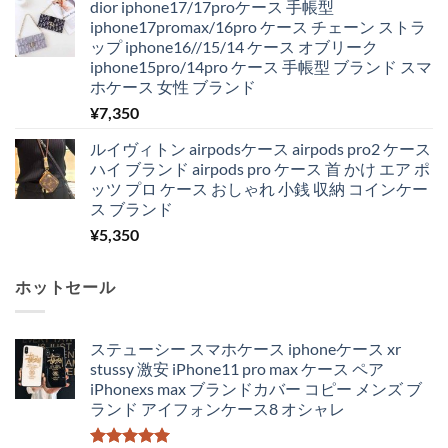
dior iphone17/17proケース 手帳型
iphone17promax/16pro ケース チェーン ストラ
ップ iphone16//15/14 ケース オブリーク
iphone15pro/14pro ケース 手帳型 ブランド スマ
ホケース 女性 ブランド
¥
7,350
ルイヴィトン airpodsケース airpods pro2 ケース
ハイ ブランド airpods pro ケース 首 かけ エア ポ
ッツ プロ ケース おしゃれ 小銭 収納 コインケー
ス ブランド
¥
5,350
ホットセール
ステューシー スマホケース iphoneケース xr
stussy 激安 iPhone11 pro max ケース ペア
iPhonexs max ブランドカバー コピー メンズ ブ
ランド アイフォンケース8 オシャレ