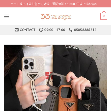
Skip
ヤマト或いは佐川急便で発送、通関保証！10,000円以上送料無料。
to
content
0
CONTACT
09:00 - 17:00
05058386614