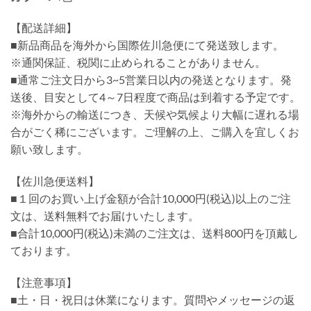
【配送詳細】
■新品商品を海外から国際佐川急便にて発送致します。
※通関保証、税関に止められることがありません。
■通常ご注文日から3~5営業日以内の発送となります。発
送後、目安として4～7日程度で商品は到着する予定です。
※海外からの輸送につき、天候や気候より大幅に遅れる場
合がごく稀にございます。ご理解の上、ご購入を宜しくお
願い致します。
【佐川急便送料】
■１回のお買い上げ金額が合計10,000円(税込)以上のご注
文は、送料無料でお届けいたします。
■合計10,000円(税込)未満のご注文は、送料800円を頂戴し
ております。
【注意事項】
■土・日・祝日は休業になります。質問やメッセージの返