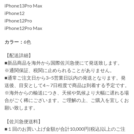
iPhone13Pro Max
iPhone12
iPhone12Pro
iPhone12Pro Max
カラー：
6色
【配送詳細】
■新品商品を海外から国際佐川急便にて発送致します。
※通関保証、税関に止められることがありません。
■通常ご注文日から3~5営業日以内の発送となります。発
送後、目安として4～7日程度で商品は到着する予定です。
※海外からの輸送につき、天候や気候より大幅に遅れる場
合がごく稀にございます。ご理解の上、ご購入を宜しくお
願い致します。
【佐川急便送料】
■１回のお買い上げ金額が合計10,000円(税込)以上のご注