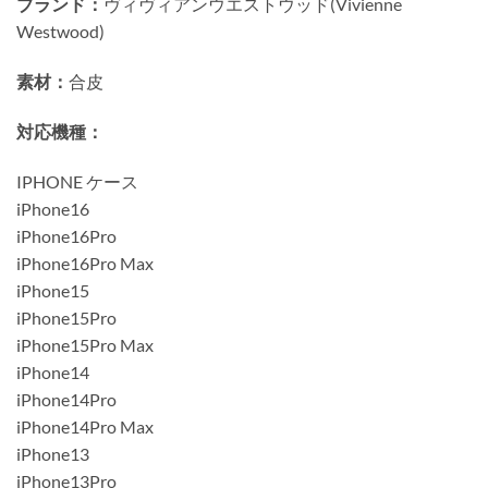
ブランド：
ヴィヴィアンウエストウッド(Vivienne
Westwood)
素材：
合皮
対応機種：
IPHONE ケース
iPhone16
iPhone16Pro
iPhone16Pro Max
iPhone15
iPhone15Pro
iPhone15Pro Max
iPhone14
iPhone14Pro
iPhone14Pro Max
iPhone13
iPhone13Pro