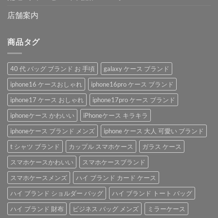
店舗案内
商品タグ
40 代 バッグ ブランド お 手頃
galaxy ケース ブランド
iphone16 ケースおしゃれ
iphone16pro ケース ブランド
iphone17 ケース おしゃれ
iphone17pro ケース ブランド
iphoneケース かわいい
iPhoneケース キラキラ
iphoneケース ブランド メンズ
iphone ケース 大人 可愛い ブランド
t シャツ ブランド
カップル スマホケース
ガラス ケース
スマホケースかわいい
スマホケースブランド
スマホケースメンズ
ハイ ブランド カード ケース
ハイ ブランド ショルダー バッグ
ハイ ブランド トート バッグ
ハイ ブランド 財布
ビジネス バッグ メンズ
ミラーケース