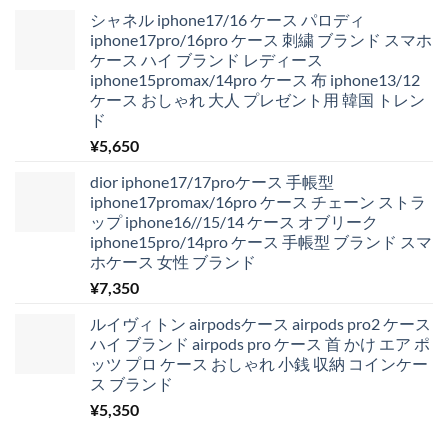
シャネル iphone17/16 ケース パロディ
iphone17pro/16pro ケース 刺繍 ブランド スマホ
ケース ハイ ブランド レディース
iphone15promax/14pro ケース 布 iphone13/12
ケース おしゃれ 大人 プレゼント用 韓国 トレン
ド
¥
5,650
dior iphone17/17proケース 手帳型
iphone17promax/16pro ケース チェーン ストラ
ップ iphone16//15/14 ケース オブリーク
iphone15pro/14pro ケース 手帳型 ブランド スマ
ホケース 女性 ブランド
¥
7,350
ルイヴィトン airpodsケース airpods pro2 ケース
ハイ ブランド airpods pro ケース 首 かけ エア ポ
ッツ プロ ケース おしゃれ 小銭 収納 コインケー
ス ブランド
¥
5,350