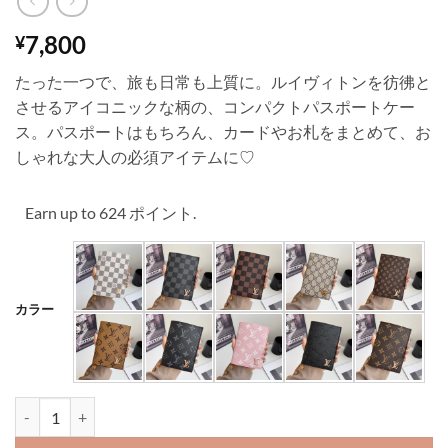
7,800
¥
たった一つで、旅も日常も上質に。ルイヴィトンを彷彿と
させるアイコニックな柄の、コンパクトパスポートケー
ス。パスポートはもちろん、カードやお札をまとめて、お
しゃれな大人の必須アイテムに♡
Earn up to 624 ポイント.
カラー
ルイ ヴィトン パスポート ケース ハイブランド 革 海外 旅行 パスポ