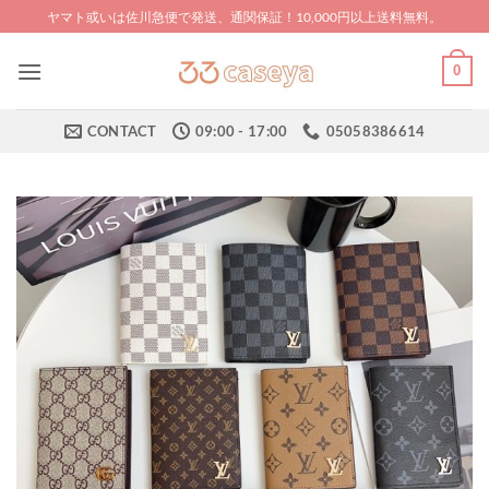
Skip
ヤマト或いは佐川急便で発送、通関保証！10,000円以上送料無料。
to
content
0
CONTACT
09:00 - 17:00
05058386614