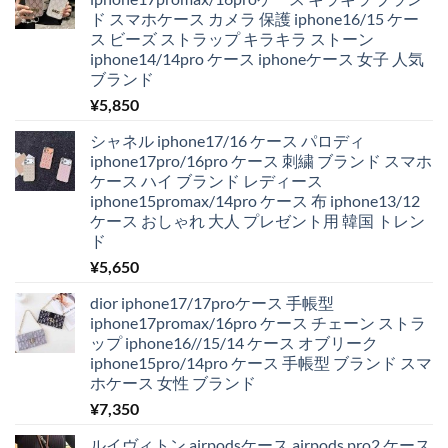
ド スマホケース カメラ 保護 iphone16/15 ケー
ス ビーズ ストラップ キラキラ ストーン
iphone14/14pro ケース iphoneケース 女子 人気
ブランド
¥
5,850
シャネル iphone17/16 ケース パロディ
iphone17pro/16pro ケース 刺繍 ブランド スマホ
ケース ハイ ブランド レディース
iphone15promax/14pro ケース 布 iphone13/12
ケース おしゃれ 大人 プレゼント用 韓国 トレン
ド
¥
5,650
dior iphone17/17proケース 手帳型
iphone17promax/16pro ケース チェーン ストラ
ップ iphone16//15/14 ケース オブリーク
iphone15pro/14pro ケース 手帳型 ブランド スマ
ホケース 女性 ブランド
¥
7,350
ルイヴィトン airpodsケース airpods pro2 ケース