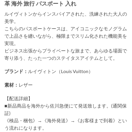
革 海外 旅行 パスポート 入れ
ルイヴィトンからインスパイアされた、洗練された大人の
美学。
こちらのパスポートケースは、アイコニックなモノグラム
で上品さを纏いながら、極限までスリム化された機能美を
実現。
ビジネス出張からプライベートな旅まで、あらゆる場面で
寄り添う、たった一つのステイタスアイテムとして。
ブランド：
ルイヴィトン（Louis Vuitton）
素材：
レザー
【配送詳細】
■新品商品を海外から佐川急便にて発送致します。(通関保
証)
《検品・梱包》→《海外発送》→《お客様まで到着》とい
う流れになります。