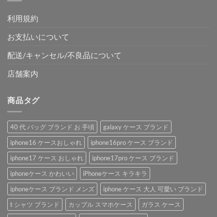
利用規約
お支払いについて
配送/キャンセル/不良品について
店舗案内
商品タグ
40 代 バッグ ブランド お 手頃
galaxy ケース ブランド
iphone16 ケースおしゃれ
iphone16pro ケース ブランド
iphone17 ケース おしゃれ
iphone17pro ケース ブランド
iphoneケース かわいい
iPhoneケース キラキラ
iphoneケース ブランド メンズ
iphone ケース 大人 可愛い ブランド
t シャツ ブランド
カップル スマホケース
ガラス ケース