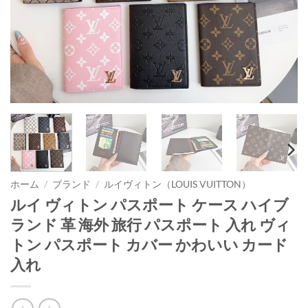
ホーム
/
ブランド
/
ルイヴィトン（LOUIS VUITTON）
ルイ ヴィトン パスポート ケース ハイブ
ランド 革 海外 旅行 パスポート 入れ ヴィ
トン パスポート カバー かわいい カード
入れ