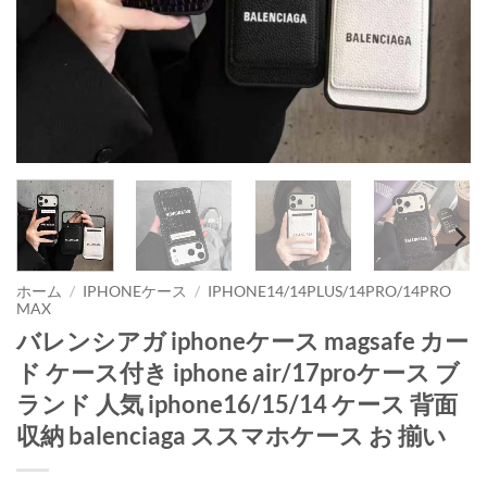
ホーム
/
IPHONEケース
/
IPHONE14/14PLUS/14PRO/14PRO
MAX
バレンシアガ iphoneケース magsafe カー
ド ケース付き iphone air/17proケース ブ
ランド 人気 iphone16/15/14 ケース 背面
収納 balenciaga ススマホケース お 揃い