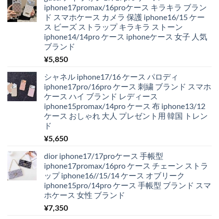
iphone17promax/16proケース キラキラ ブラン
ド スマホケース カメラ 保護 iphone16/15 ケー
ス ビーズ ストラップ キラキラ ストーン
iphone14/14pro ケース iphoneケース 女子 人気
ブランド
¥
5,850
シャネル iphone17/16 ケース パロディ
iphone17pro/16pro ケース 刺繍 ブランド スマホ
ケース ハイ ブランド レディース
iphone15promax/14pro ケース 布 iphone13/12
ケース おしゃれ 大人 プレゼント用 韓国 トレン
ド
¥
5,650
dior iphone17/17proケース 手帳型
iphone17promax/16pro ケース チェーン ストラ
ップ iphone16//15/14 ケース オブリーク
iphone15pro/14pro ケース 手帳型 ブランド スマ
ホケース 女性 ブランド
¥
7,350