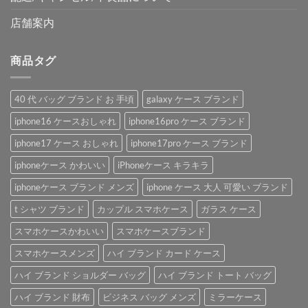
店舗案内
商品タグ
40 代 バッグ ブランド お 手頃
galaxy ケース ブランド
iphone16 ケースおしゃれ
iphone16pro ケース ブランド
iphone17 ケース おしゃれ
iphone17pro ケース ブランド
iphoneケース かわいい
iPhoneケース キラキラ
iphoneケース ブランド メンズ
iphone ケース 大人 可愛い ブランド
t シャツ ブランド
カップル スマホケース
ガラス ケース
スマホケースかわいい
スマホケースブランド
スマホケースメンズ
ハイ ブランド カード ケース
ハイ ブランド ショルダー バッグ
ハイ ブランド トート バッグ
ハイ ブランド 財布
ビジネス バッグ メンズ
ミラーケース