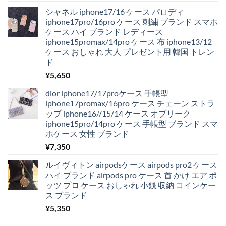
シャネル iphone17/16 ケース パロディ
iphone17pro/16pro ケース 刺繍 ブランド スマホ
ケース ハイ ブランド レディース
iphone15promax/14pro ケース 布 iphone13/12
ケース おしゃれ 大人 プレゼント用 韓国 トレン
ド
¥
5,650
dior iphone17/17proケース 手帳型
iphone17promax/16pro ケース チェーン ストラ
ップ iphone16//15/14 ケース オブリーク
iphone15pro/14pro ケース 手帳型 ブランド スマ
ホケース 女性 ブランド
¥
7,350
ルイヴィトン airpodsケース airpods pro2 ケース
ハイ ブランド airpods pro ケース 首 かけ エア ポ
ッツ プロ ケース おしゃれ 小銭 収納 コインケー
ス ブランド
¥
5,350