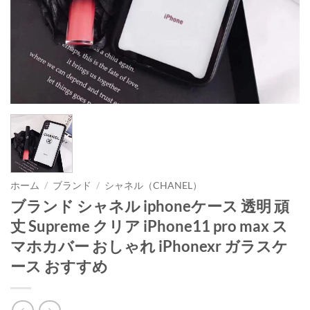
ホーム
/
ブランド
/
シャネル（CHANEL）
ブランド シャネル iphoneケース 透明 頑
丈 Supreme クリア iPhone11 pro max ス
マホカバー おしゃれ iPhonexr ガラスケ
ース おすすめ