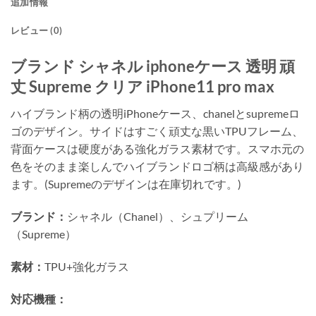
追加情報
レビュー (0)
ブランド シャネル iphoneケース 透明 頑
丈 Supreme クリア iPhone11 pro max
ハイブランド柄の透明iPhoneケース、chanelとsupremeロ
ゴのデザイン。サイドはすごく頑丈な黒いTPUフレーム、
背面ケースは硬度がある強化ガラス素材です。スマホ元の
色をそのまま楽しんでハイブランドロゴ柄は高級感があり
ます。(Supremeのデザインは在庫切れです。)
ブランド：
シャネル（Chanel）、シュプリーム
（Supreme）
素材：
TPU+強化ガラス
対応機種：