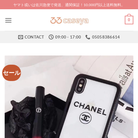
Skip
ヤマト或いは佐川急便で発送、通関保証！10,000円以上送料無料。
to
content
0
CONTACT
09:00 - 17:00
05058386614
セール