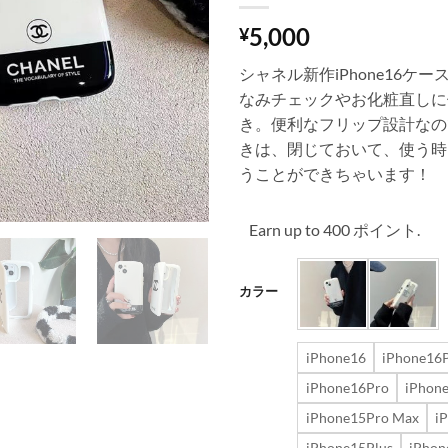
5,000
¥
シャネル新作iPhone16ケ
なみチェックやお化粧直しに
き。便利なフリップ設計なの
きは、閉じておいて、使う時
うことができちゃいます！
Earn up to 400 ポイント.
カラー
iPhone16
iPhone16P
iPhone16Pro
iPhon
iPhone15Pro Max
i
iPhone15Plus
iPhon