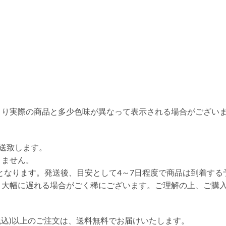
より実際の商品と多少色味が異なって表示される場合がござい
送致します。
りません。
送となります。発送後、目安として4～7日程度で商品は到着する
り大幅に遅れる場合がごく稀にございます。ご理解の上、ご購
円(税込)以上のご注文は、送料無料でお届けいたします。