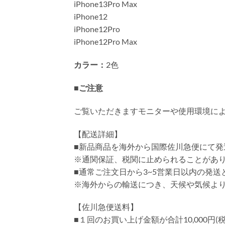
iPhone13Pro Max
iPhone12
iPhone12Pro
iPhone12Pro Max
カラー：
2色
■ご注意
ご覧いただきますモニターや使用環境に
【配送詳細】
■新品商品を海外から国際佐川急便にて発
※通関保証、税関に止められることがあ
■通常ご注文日から3~5営業日以内の発
※海外からの輸送につき、天候や気候よ
【佐川急便送料】
■１回のお買い上げ金額が合計10,000