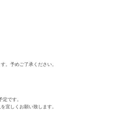
ます。予めご了承ください。
予定です。
入を宜しくお願い致します。