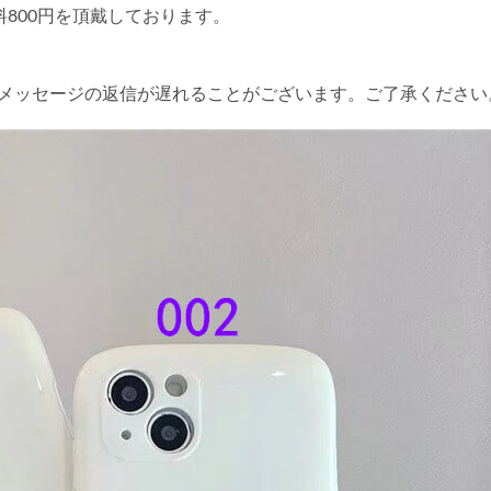
送料800円を頂戴しております。
やメッセージの返信が遅れることがございます。ご了承ください