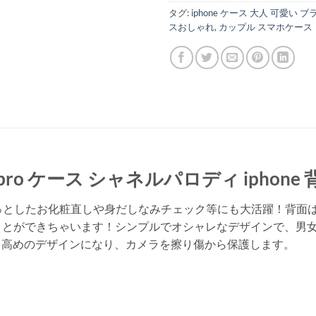
タグ:
iphone ケース 大人 可愛い 
スおしゃれ
,
カップル スマホケース
/15pro ケース シャネルパロディ ipho
ちょっとしたお化粧直しや身だしなみチェック等にも大活躍！背
ことができちゃいます！シンプルでオシャレなデザインで、男
り高めのデザインになり、カメラを擦り傷から保護します。