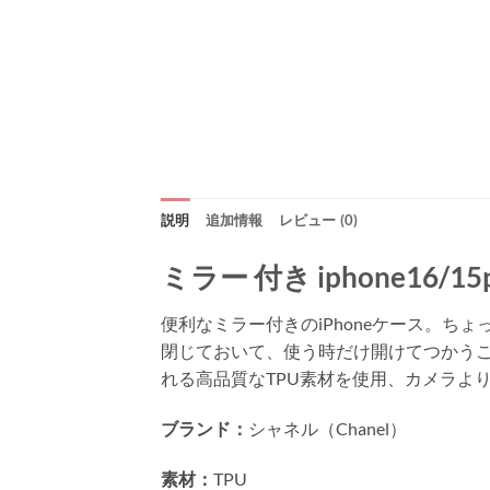
説明
追加情報
レビュー (0)
ミラー 付き iphone16
便利なミラー付きのiPhoneケース。
閉じておいて、使う時だけ開けてつかう
れる高品質なTPU素材を使用、カメラよ
ブランド：
シャネル（Chanel）
素材：
TPU