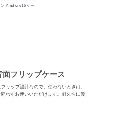
ブランド
,
iphone16 ケー
ne 背面フリップケース
面はフリップ設計なので、使わないときは、
女問わずお使いいただけます。耐久性に優