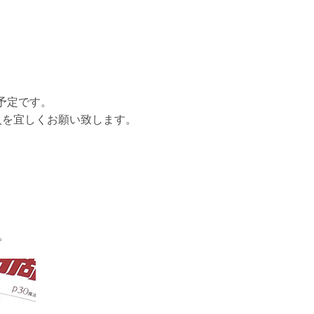
予定です。
入を宜しくお願い致します。
。