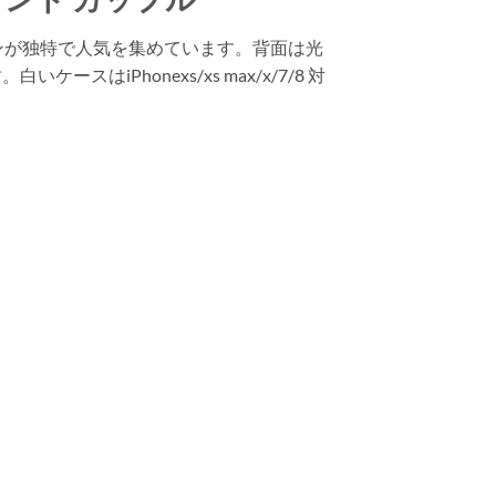
インが独特で人気を集めています。背面は光
Phonexs/xs max/x/7/8 対