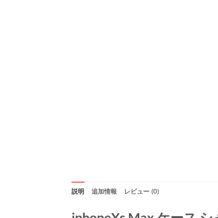
説明
追加情報
レビュー (0)
iphoneXs Max ケー