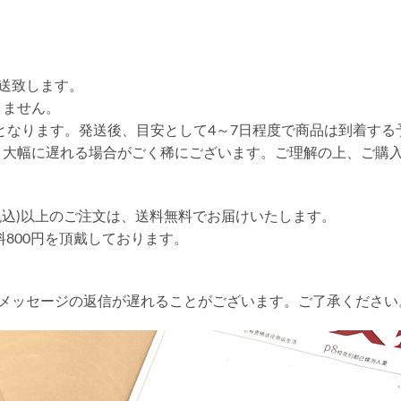
送致します。
りません。
送となります。発送後、目安として4～7日程度で商品は到着する
り大幅に遅れる場合がごく稀にございます。ご理解の上、ご購
円(税込)以上のご注文は、送料無料でお届けいたします。
送料800円を頂戴しております。
やメッセージの返信が遅れることがございます。ご了承ください