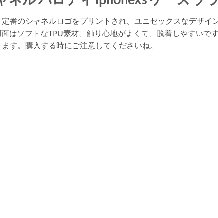
ース。定番のシャネルロゴをプリントされ、ユニセックスなデザ
フトなTPU素材、触り心地がよくて、脱着しやすいです。白いケースはi
 対応できます。購入する時にご注意してくださいね。