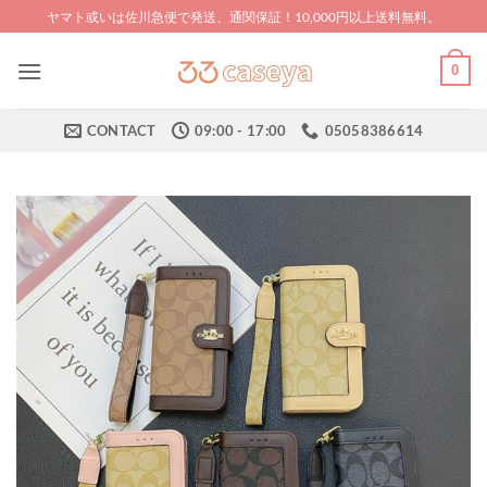
Skip
ヤマト或いは佐川急便で発送、通関保証！10,000円以上送料無料。
to
content
0
CONTACT
09:00 - 17:00
05058386614