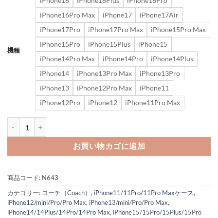
iPhone16
iPhone16Plus
iPhone16Pro
iPhone16Pro Max
iPhone17
iPhone17Air
iPhone17Pro
iPhone17Pro Max
iPhone15Pro Max
iPhone15Pro
iPhone15Plus
iPhone15
機種
iPhone14Pro Max
iPhone14Pro
iPhone14Plus
iPhone14
iPhone13Pro Max
iPhone13Pro
iPhone13
iPhone12Pro Max
iPhone11
iPhone12Pro
iPhone12
iPhone11Pro Max
iphone17/17promax/16/16pro ケース コーチ iphone15/1
お買い物カゴに追加
商品コード:
N643
カテゴリー:
コーチ（Coach）
,
iPhone11/11Pro/11Pro Maxケース
,
iPhone12/mini/Pro/Pro Max
,
iPhone13/mini/Pro/Pro Max
,
iPhone14/14Plus/14Pro/14Pro Max
,
iPhone15/15Pro/15Plus/15Pro