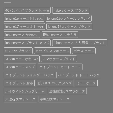
40 代 バッグ ブランド お 手頃
galaxy ケース ブランド
iphone16 ケースおしゃれ
iphone16pro ケース ブランド
iphone17 ケース おしゃれ
iphone17pro ケース ブランド
iphoneケース かわいい
iPhoneケース キラキラ
iphoneケース ブランド メンズ
iphone ケース 大人 可愛い ブランド
t シャツ ブランド
カップル スマホケース
ガラス ケース
スマホケースかわいい
スマホケースブランド
スマホケースメンズ
ハイ ブランド カード ケース
ハイ ブランド ショルダー バッグ
ハイ ブランド トート バッグ
ハイ ブランド 財布
ビジネス バッグ メンズ
ミラーケース
ルイヴィトンシュプリーム
全機種対応スマホケース
大理石 スマホケース
手帳型スマホケース