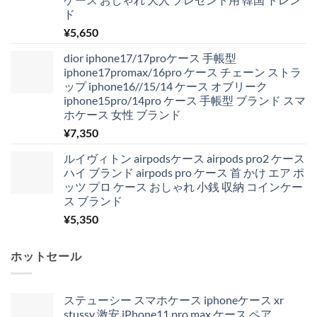
ド
¥
5,650
dior iphone17/17proケース 手帳型
iphone17promax/16pro ケース チェーン ストラ
ップ iphone16//15/14 ケース オブリーク
iphone15pro/14pro ケース 手帳型 ブランド スマ
ホケース 女性 ブランド
¥
7,350
ルイヴィトン airpodsケース airpods pro2 ケース
ハイ ブランド airpods pro ケース 首 かけ エア ポ
ッツ プロ ケース おしゃれ 小銭 収納 コインケー
ス ブランド
¥
5,350
ホットセール
ステューシー スマホケース iphoneケース xr
stussy 激安 iPhone11 pro max ケース ペア