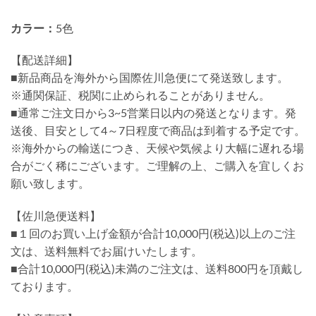
カラー：
5色
【配送詳細】
■新品商品を海外から国際佐川急便にて発送致します。
※通関保証、税関に止められることがありません。
■通常ご注文日から3~5営業日以内の発送となります。発
送後、目安として4～7日程度で商品は到着する予定です。
※海外からの輸送につき、天候や気候より大幅に遅れる場
合がごく稀にございます。ご理解の上、ご購入を宜しくお
願い致します。
【佐川急便送料】
■１回のお買い上げ金額が合計10,000円(税込)以上のご注
文は、送料無料でお届けいたします。
■合計10,000円(税込)未満のご注文は、送料800円を頂戴し
ております。