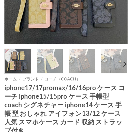
ホーム
/
ブランド
/
コーチ（COACH）
iphone17/17promax/16/16pro ケース コ
ーチ iphone15/15pro ケース 手帳型
coach シグネチャー iphone14 ケース 手
帳 型 おしゃれ アイフォン13/12 ケース
人気 スマホケース カード 収納 ストラッ
プ付き