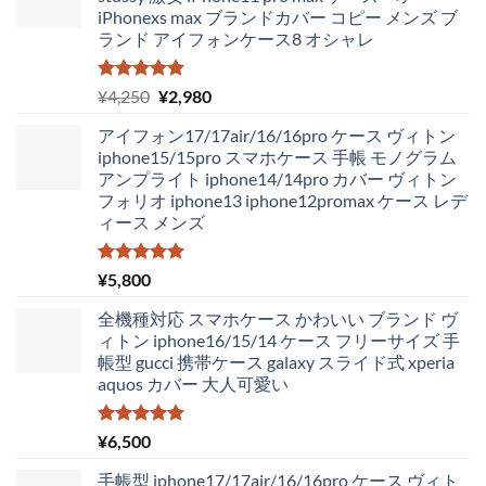
iPhonexs max ブランドカバー コピー メンズ ブ
ランド アイフォンケース8 オシャレ
5段階中
元
現
¥
4,250
¥
2,980
5.00
の評価
の
在
アイフォン17/17air/16/16pro ケース ヴィトン
価
の
iphone15/15pro スマホケース 手帳 モノグラム
格
価
アンプライト iphone14/14pro カバー ヴィトン
は
格
フォリオ iphone13 iphone12promax ケース レデ
¥4,250
は
ィース メンズ
で
¥2,980
し
で
た。
す。
5段階中
¥
5,800
5.00
の評価
全機種対応 スマホケース かわいい ブランド ヴ
ィトン iphone16/15/14 ケース フリーサイズ 手
帳型 gucci 携帯ケース galaxy スライド式 xperia
aquos カバー 大人可愛い
5段階中
¥
6,500
5.00
の評価
手帳型 iphone17/17air/16/16pro ケース ヴィト