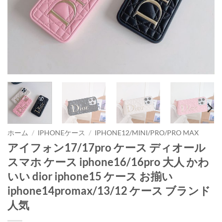
ホーム
/
IPHONEケース
/
IPHONE12/MINI/PRO/PRO MAX
アイフォン17/17pro ケース ディオール
スマホ ケース iphone16/16pro 大人 かわ
いい dior iphone15 ケース お揃い
iphone14promax/13/12 ケース ブランド
人気