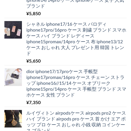
ブランド
¥
5,850
シャネル iphone17/16 ケース パロディ
iphone17pro/16pro ケース 刺繍 ブランド スマホ
ケース ハイ ブランド レディース
iphone15promax/14pro ケース 布 iphone13/12
ケース おしゃれ 大人 プレゼント用 韓国 トレン
ド
¥
5,650
dior iphone17/17proケース 手帳型
iphone17promax/16pro ケース チェーン ストラ
ップ iphone16//15/14 ケース オブリーク
iphone15pro/14pro ケース 手帳型 ブランド スマ
ホケース 女性 ブランド
¥
7,350
ルイヴィトン airpodsケース airpods pro2 ケース
ハイ ブランド airpods pro ケース 首 かけ エア ポ
ッツ プロ ケース おしゃれ 小銭 収納 コインケー
ス ブランド