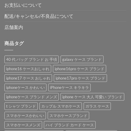
お支払いについて
配送/キャンセル/不良品について
店舗案内
商品タグ
40 代 バッグ ブランド お 手頃
galaxy ケース ブランド
iphone16 ケースおしゃれ
iphone16pro ケース ブランド
iphone17 ケース おしゃれ
iphone17pro ケース ブランド
iphoneケース かわいい
iPhoneケース キラキラ
iphoneケース ブランド メンズ
iphone ケース 大人 可愛い ブランド
t シャツ ブランド
カップル スマホケース
ガラス ケース
スマホケースかわいい
スマホケースブランド
スマホケースメンズ
ハイ ブランド カード ケース