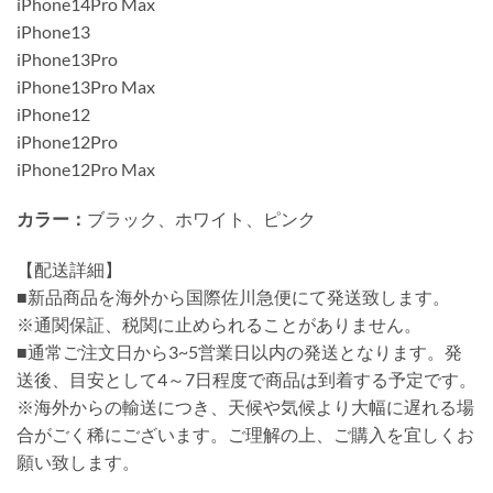
iPhone14Pro Max
iPhone13
iPhone13Pro
iPhone13Pro Max
iPhone12
iPhone12Pro
iPhone12Pro Max
カラー：
ブラック、ホワイト、ピンク
【配送詳細】
■新品商品を海外から国際佐川急便にて発送致します。
※通関保証、税関に止められることがありません。
■通常ご注文日から3~5営業日以内の発送となります。発
送後、目安として4～7日程度で商品は到着する予定です。
※海外からの輸送につき、天候や気候より大幅に遅れる場
合がごく稀にございます。ご理解の上、ご購入を宜しくお
願い致します。