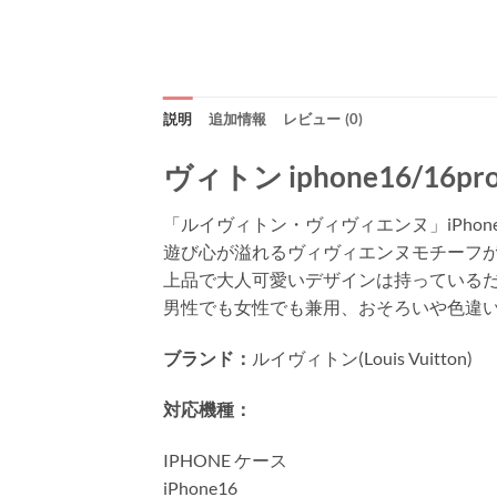
説明
追加情報
レビュー (0)
ヴィトン iphone16/1
「ルイヴィトン・ヴィヴィエンヌ」iPho
遊び心が溢れるヴィヴィエンヌモチーフ
上品で大人可愛いデザインは持っている
男性でも女性でも兼用、おそろいや色違
ブランド：
ルイヴィトン(Louis Vuitton)
対応機種：
IPHONE ケース
iPhone16