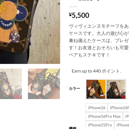
5,500
¥
ヴィヴィエンヌモチーフをあし
ケースです。大人の遊び心が
兼ね備えたケースは、プレゼ
す！お友達とおそろいも可愛
ペアもステキです！
Earn up to 440 ポイント.
カラー
iPhone16
iPhone16
iPhone16Pro Max
i
iPhone15Pro
iPhon
機種