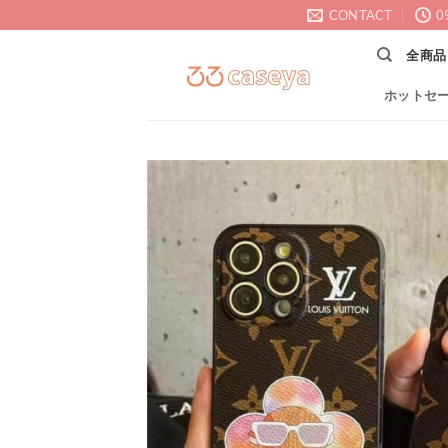
Skip
CONTACT
0
to
全商品
content
ホットセ