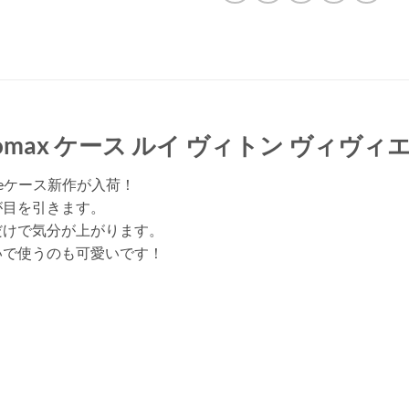
6promax ケース ルイ ヴィトン ヴィヴィ
neケース新作が入荷！
が目を引きます。
だけで気分が上がります。
いで使うのも可愛いです！