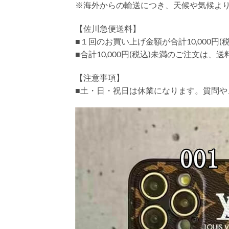
※海外からの輸送につき、天候や気候よ
【佐川急便送料】
■１回のお買い上げ金額が合計10,000
■合計10,000円(税込)未満のご注文は、
【注意事項】
■土・日・祝日は休業になります。質問