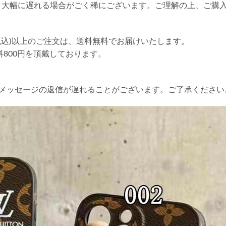
り大幅に遅れる場合がごく稀にございます。ご理解の上、ご購
円(税込)以上のご注文は、送料無料でお届けいたします。
送料800円を頂戴しております。
やメッセージの返信が遅れることがございます。ご了承ください