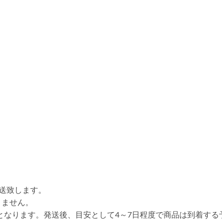
送致します。
りません。
送となります。発送後、目安として4～7日程度で商品は到着する