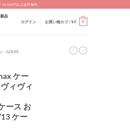
0,000円以上送料無料。
新品
0
ログイン
お買い物カゴ /
¥
0
（LOUIS
omax ケー
 ヴィヴィ
o ケース お
/13 ケー