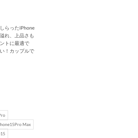
らったiPhone
溢れ、上品さも
ントに最適で
い！カップルで
Pro
Phone15Pro Max
e15