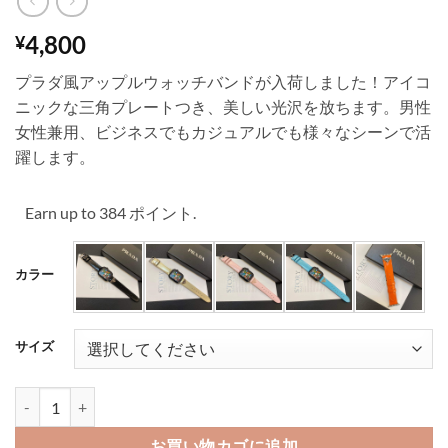
4,800
¥
プラダ風アップルウォッチバンドが入荷しました！アイコ
ニックな三角プレートつき、美しい光沢を放ちます。男性
女性兼用、ビジネスでもカジュアルでも様々なシーンで活
躍します。
Earn up to 384 ポイント.
カラー
サイズ
アップル ウォッチ バンド プラダ apple watch ウルトラ/8/7/se バン
お買い物カゴに追加