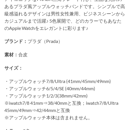
あるプラダ風アップルウォッチバンドです。シンプルで高
級感溢れるデザインは男性女性兼用、ビジネスシーンから
カジュアルまで活躍♪ 5色展開で、どのカラーでもあなた
のApple Watchをエレガントに彩ります♪
ブランド：
プラダ（Prada）
素材：
合皮
サイズ：
・アップルウォッチ7/8/Ultra (41mm/45mm/49mm)
・アップルウォッチ6/5/4/SE (40mm/44mm)
・アップルウォッチ1/2/3(38mm/42mm)
※iwatch7/8 41mm⇒38/40mmと互換；iwatch7/8/Ultra
45mm/49mm⇒42/44mmと互換
※アップルウォッチ本体は含まれません。