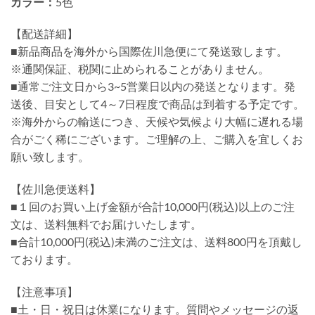
カラー：
5色
【配送詳細】
■新品商品を海外から国際佐川急便にて発送致します。
※通関保証、税関に止められることがありません。
■通常ご注文日から3~5営業日以内の発送となります。発
送後、目安として4～7日程度で商品は到着する予定です。
※海外からの輸送につき、天候や気候より大幅に遅れる場
合がごく稀にございます。ご理解の上、ご購入を宜しくお
願い致します。
【佐川急便送料】
■１回のお買い上げ金額が合計10,000円(税込)以上のご注
文は、送料無料でお届けいたします。
■合計10,000円(税込)未満のご注文は、送料800円を頂戴し
ております。
【注意事項】
■土・日・祝日は休業になります。質問やメッセージの返