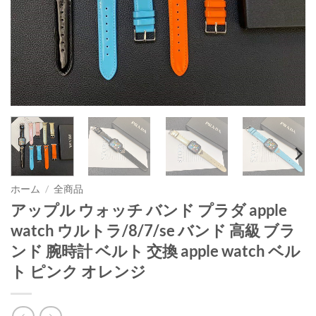
ホーム
/
全商品
アップル ウォッチ バンド プラダ apple
watch ウルトラ/8/7/se バンド 高級 ブラ
ンド 腕時計 ベルト 交換 apple watch ベル
ト ピンク オレンジ