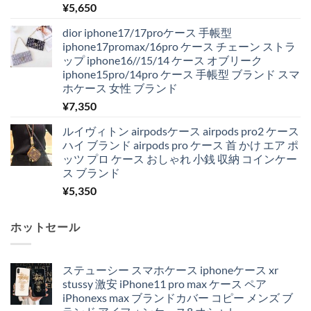
¥
5,650
dior iphone17/17proケース 手帳型
iphone17promax/16pro ケース チェーン ストラ
ップ iphone16//15/14 ケース オブリーク
iphone15pro/14pro ケース 手帳型 ブランド スマ
ホケース 女性 ブランド
¥
7,350
ルイヴィトン airpodsケース airpods pro2 ケース
ハイ ブランド airpods pro ケース 首 かけ エア ポ
ッツ プロ ケース おしゃれ 小銭 収納 コインケー
ス ブランド
¥
5,350
ホットセール
ステューシー スマホケース iphoneケース xr
stussy 激安 iPhone11 pro max ケース ペア
iPhonexs max ブランドカバー コピー メンズ ブ