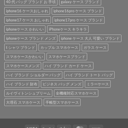
40 代 バッグ ブランド お 手頃
galaxy ケース ブランド
iphone16 ケースおしゃれ
iphone16pro ケース ブランド
iphone17 ケース おしゃれ
iphone17pro ケース ブランド
iphoneケース かわいい
iPhoneケース キラキラ
iphoneケース ブランド メンズ
iphone ケース 大人 可愛い ブランド
t シャツ ブランド
カップル スマホケース
ガラス ケース
スマホケースかわいい
スマホケースブランド
スマホケースメンズ
ハイ ブランド カード ケース
ハイ ブランド ショルダー バッグ
ハイ ブランド トート バッグ
ハイ ブランド 財布
ビジネス バッグ メンズ
ミラーケース
ルイヴィトンシュプリーム
全機種対応スマホケース
大理石 スマホケース
手帳型スマホケース