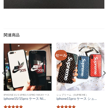
関連商品
セール
IPHONE11/11PRO/11PRO MAXケース
シュプリーム（SUPREME）
iphone15/15pro ケース Nike Adidas コラボ iPhone14/13/12pro maxケース ペアルック スマホケース11pro ナイキダスナイキアディダスiPhonexr ケース スポーツブランドiPhone plus/iPhoneXsケース ガラス
iphone11pro ケース シュプリーム ルイヴィトン iPhone11 ケース メンズ ガラス lv supreme iphone xr ケース ペアルック