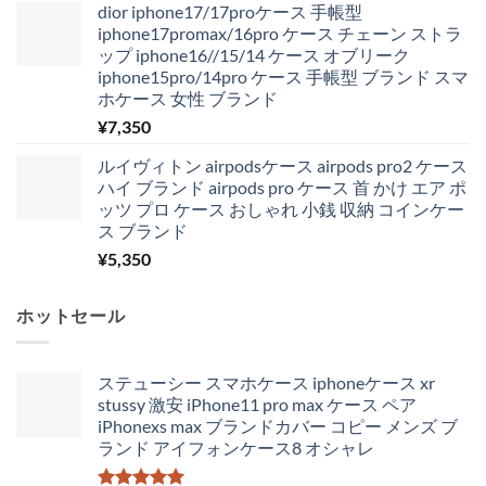
dior iphone17/17proケース 手帳型
iphone17promax/16pro ケース チェーン ストラ
ップ iphone16//15/14 ケース オブリーク
iphone15pro/14pro ケース 手帳型 ブランド スマ
ホケース 女性 ブランド
¥
7,350
ルイヴィトン airpodsケース airpods pro2 ケース
ハイ ブランド airpods pro ケース 首 かけ エア ポ
ッツ プロ ケース おしゃれ 小銭 収納 コインケー
ス ブランド
¥
5,350
ホットセール
ステューシー スマホケース iphoneケース xr
stussy 激安 iPhone11 pro max ケース ペア
iPhonexs max ブランドカバー コピー メンズ ブ
ランド アイフォンケース8 オシャレ