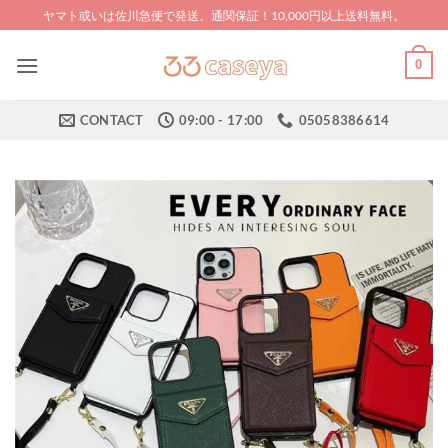
Skip
ヤマト或いは佐川急便で発送、通関保証！10,000円以上送料無料。
to
content
0
CONTACT
09:00 - 17:00
05058386614