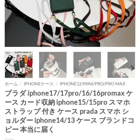
ホーム
/
IPHONEケース
/
IPHONE12/MINI/PRO/PRO MAX
プラダ iphone17/17pro/16/16promax ケ
ース カード収納 iphone15/15pro スマホ
ストラップ 付き ケース prada スマホ シ
ョルダー iphone14/13 ケース ブランドコ
ピー 本当に届く