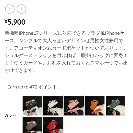
5,900
¥
新機種iPhone17シリーズに対応できるプラダ風iPhoneケ
ース。シンプルで大人っぽいデザインは男性女性兼用で
す。アコーディオン式カードポケットがついてあります。
ショルダーストラップを付ければ、肩掛けバッグに変身！
よく使うカードや、お札を入れておくとスマホ一つでお出
かけできます。
Earn up to 472 ポイント.
カラー