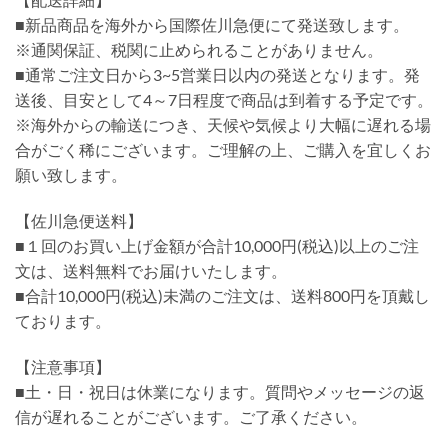
■新品商品を海外から国際佐川急便にて発送致します。
※通関保証、税関に止められることがありません。
■通常ご注文日から3~5営業日以内の発送となります。発
送後、目安として4～7日程度で商品は到着する予定です。
※海外からの輸送につき、天候や気候より大幅に遅れる場
合がごく稀にございます。ご理解の上、ご購入を宜しくお
願い致します。
【佐川急便送料】
■１回のお買い上げ金額が合計10,000円(税込)以上のご注
文は、送料無料でお届けいたします。
■合計10,000円(税込)未満のご注文は、送料800円を頂戴し
ております。
【注意事項】
■土・日・祝日は休業になります。質問やメッセージの返
信が遅れることがございます。ご了承ください。