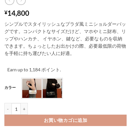
14,800
¥
シンプルでスタイリッシュなプラダ風ミニショルダーバッ
グです。コンパクトなサイズだけど、マホやミニ財布、リ
ップやハンカチ、 イヤホン、鍵など、必要なものを収納
できます。ちょっとしたお出かけの際、必要最低限の荷物
を手軽に持ち運びたい人に好適。
Earn up to 1,184 ポイント.
カラー
ショルダー バッグ 小さめ prada バッグ ショルダー スマホ ポーチ
お買い物カゴに追加