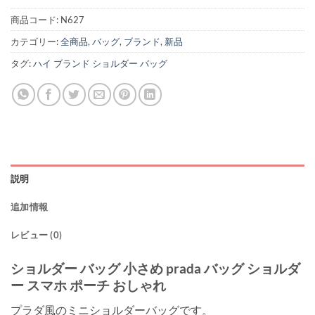
商品コード:
N627
カテゴリー:
全商品
,
バッグ
,
ブランド
,
新品
タグ:
ハイ ブランド ショルダー バッグ
説明
追加情報
レビュー (0)
ショルダー バッグ 小さめ prada バッグ ショルダ
ー スマホ ポーチ おしゃれ
プラダ風のミニショルダーバッグです。