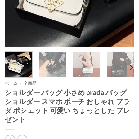
ホーム
/
全商品
ショルダー バッグ 小さめ prada バッグ
ショルダー スマホ ポーチ おしゃれ プラ
ダ ポシェット 可愛い ちょっとした プレ
ゼント