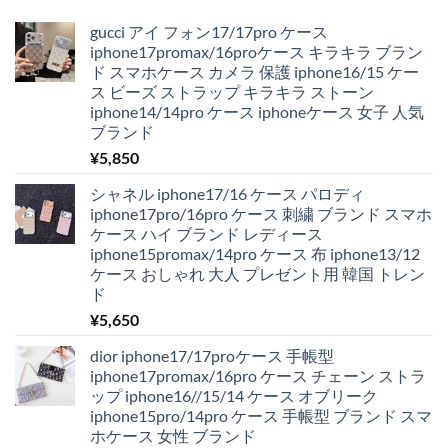
gucci アイ フォン17/17pro ケース
iphone17promax/16proケース キラキラ ブラン
ド スマホケース カメラ 保護 iphone16/15 ケー
ス ビーズ ストラップ キラキラ ストーン
iphone14/14pro ケース iphoneケース 女子 人気
ブランド
¥
5,850
シャネル iphone17/16 ケース パロディ
iphone17pro/16pro ケース 刺繍 ブランド スマホ
ケース ハイ ブランド レディース
iphone15promax/14pro ケース 布 iphone13/12
ケース おしゃれ 大人 プレゼント用 韓国 トレン
ド
¥
5,650
dior iphone17/17proケース 手帳型
iphone17promax/16pro ケース チェーン ストラ
ップ iphone16//15/14 ケース オブリーク
iphone15pro/14pro ケース 手帳型 ブランド スマ
ホケース 女性 ブランド