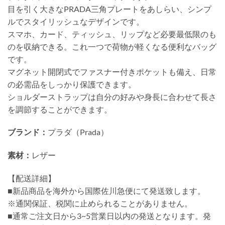
目を引く大きなPRADA三角プレートをあしらい、シンプ
ルでスタイリッシュなデザインです。
スマホ、カード、ティッシュ、リップなど必要最低限のも
のを収納できる。これ一つで荷物が軽くなる便利なバッグ
です。
マグネット開閉式でファスナー付きポケットも備え、日常
の必需品をしっかり保護できます。
ショルダーストラップは自分の好みや身長に合わせて長さ
を調節することができます。
ブランド：
プラダ（Prada）
素材：
レザー
【配送詳細】
■新品商品を海外から国際佐川急便にて発送致します。
※通関保証、税関に止められることがありません。
■通常ご注文日から3~5営業日以内の発送となります。発