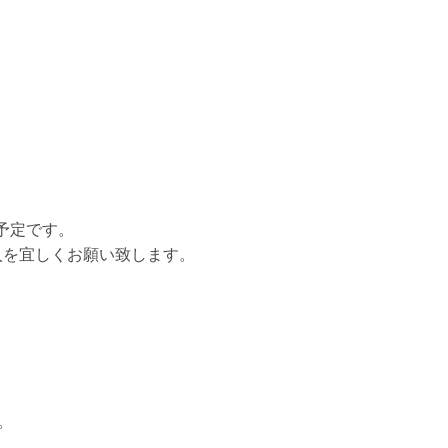
予定です。
入を宜しくお願い致します。
。