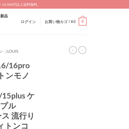
0,000円以上送料無料。
新品
0
ログイン
お買い物カゴ /
¥
0
（LOUIS
16/16pro
トンモノ
/15plus ケ
ップル
ケース 流行り
ヴィトンコ