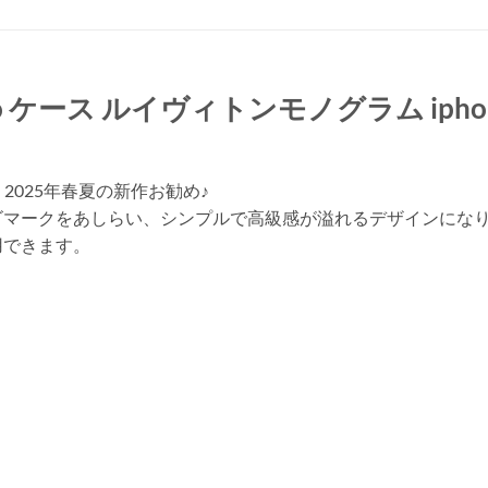
16pro ケース ルイヴィトンモノグラム iphon
、2025年春夏の新作お勧め♪
ゴマークをあしらい、シンプルで高級感が溢れるデザインにな
用できます。