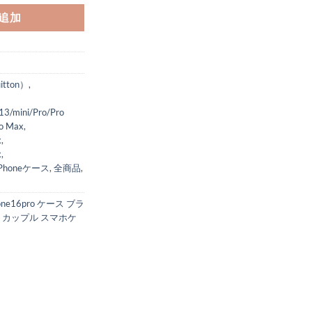
追加
tton）
,
13/mini/Pro/Pro
o Max
,
x
,
x
,
iPhoneケース
,
全商品
,
hone16pro ケース ブラ
,
カップル スマホケ