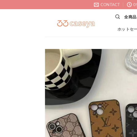
Skip
CONTACT
0
to
全商品
content
ホットセ