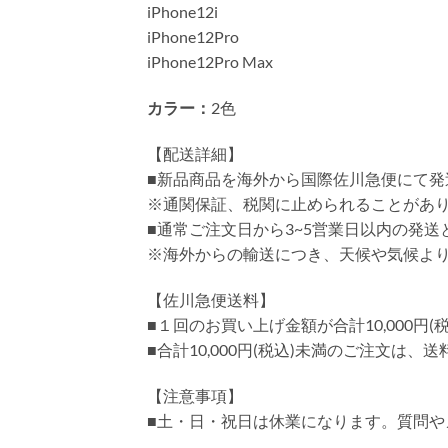
iPhone12i
iPhone12Pro
iPhone12Pro Max
カラー：
2色
【配送詳細】
■新品商品を海外から国際佐川急便にて発
※通関保証、税関に止められることがあ
■通常ご注文日から3~5営業日以内の発
※海外からの輸送につき、天候や気候よ
【佐川急便送料】
■１回のお買い上げ金額が合計10,000
■合計10,000円(税込)未満のご注文は、
【注意事項】
■土・日・祝日は休業になります。質問