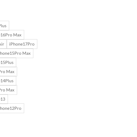
lus
e16Pro Max
ir
iPhone17Pro
Phone15Pro Max
e15Plus
Pro Max
e14Plus
Pro Max
e13
Phone12Pro
o ケース ルイヴィトンモノグラム iphone15promax/15plus ケース お 揃い 