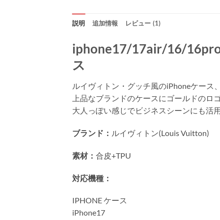
説明
追加情報
レビュー (1)
iphone17/17air/16/
ス
ルイヴィトン・グッチ風のiPhoneケース
上品なブランドのケースにゴールドのロ
大人っぽい感じでビジネスシーンにも活
ブランド：
ルイヴィトン(Louis Vuitton)
素材：
合皮+TPU
対応機種：
IPHONE ケース
iPhone17