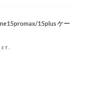
e15promax/15plus ケー
ります。