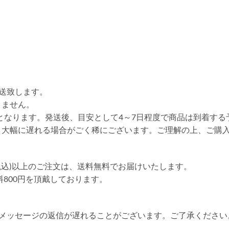
送致します。
りません。
送となります。発送後、目安として4～7日程度で商品は到着する
り大幅に遅れる場合がごく稀にございます。ご理解の上、ご購
円(税込)以上のご注文は、送料無料でお届けいたします。
送料800円を頂戴しております。
やメッセージの返信が遅れることがございます。ご了承ください