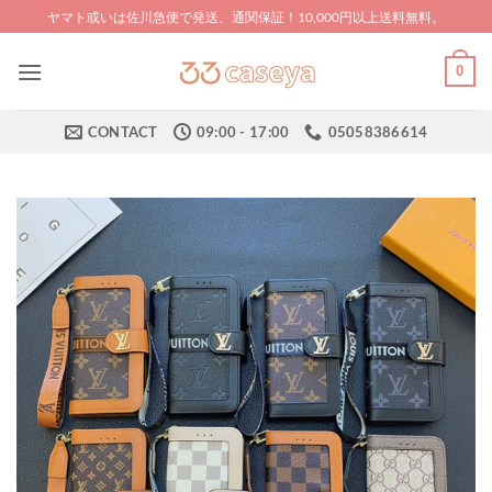
Skip
ヤマト或いは佐川急便で発送、通関保証！10,000円以上送料無料。
to
content
0
CONTACT
09:00 - 17:00
05058386614