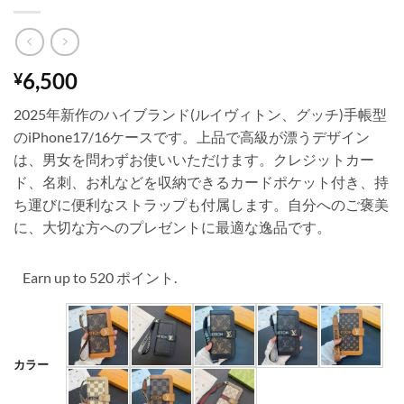
6,500
¥
2025年新作のハイブランド(ルイヴィトン、グッチ)手帳型
のiPhone17/16ケースです。上品で高級が漂うデザイン
は、男女を問わずお使いいただけます。クレジットカー
ド、名刺、お札などを収納できるカードポケット付き、持
ち運びに便利なストラップも付属します。自分へのご褒美
に、大切な方へのプレゼントに最適な逸品です。
Earn up to 520 ポイント.
カラー