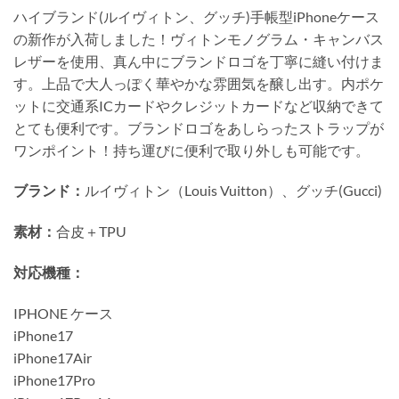
ハイブランド(ルイヴィトン、グッチ)手帳型iPhoneケース
の新作が入荷しました！ヴィトンモノグラム・キャンバス
レザーを使用、真ん中にブランドロゴを丁寧に縫い付けま
す。上品で大人っぽく華やかな雰囲気を醸し出す。内ポケ
ットに交通系ICカードやクレジットカードなど収納できて
とても便利です。ブランドロゴをあしらったストラップが
ワンポイント！持ち運びに便利で取り外しも可能です。
ブランド：
ルイヴィトン（Louis Vuitton）、グッチ(Gucci)
素材：
合皮＋TPU
対応機種：
IPHONE ケース
iPhone17
iPhone17Air
iPhone17Pro