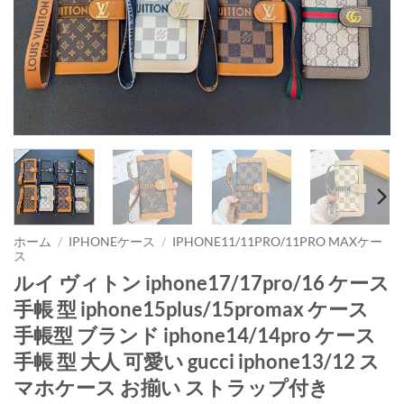
ホーム
/
IPHONEケース
/
IPHONE11/11PRO/11PRO MAXケー
ス
ルイ ヴィトン iphone17/17pro/16 ケース
手帳 型 iphone15plus/15promax ケース
手帳型 ブランド iphone14/14pro ケース
手帳 型 大人 可愛い gucci iphone13/12 ス
マホケース お揃い ストラップ付き