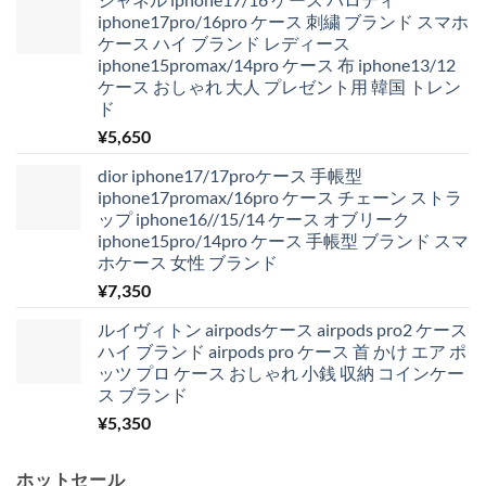
iphone17pro/16pro ケース 刺繍 ブランド スマホ
ケース ハイ ブランド レディース
iphone15promax/14pro ケース 布 iphone13/12
ケース おしゃれ 大人 プレゼント用 韓国 トレン
ド
¥
5,650
dior iphone17/17proケース 手帳型
iphone17promax/16pro ケース チェーン ストラ
ップ iphone16//15/14 ケース オブリーク
iphone15pro/14pro ケース 手帳型 ブランド スマ
ホケース 女性 ブランド
¥
7,350
ルイヴィトン airpodsケース airpods pro2 ケース
ハイ ブランド airpods pro ケース 首 かけ エア ポ
ッツ プロ ケース おしゃれ 小銭 収納 コインケー
ス ブランド
¥
5,350
ホットセール