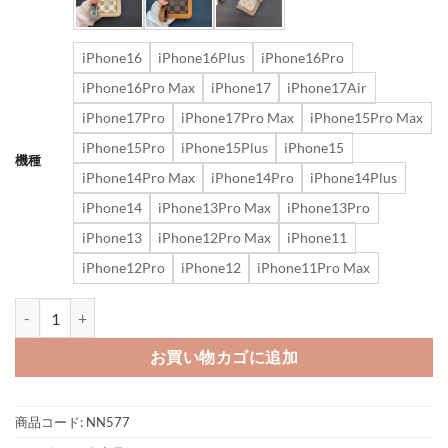
iPhone16
iPhone16Plus
iPhone16Pro
iPhone16Pro Max
iPhone17
iPhone17Air
iPhone17Pro
iPhone17Pro Max
iPhone15Pro Max
iPhone15Pro
iPhone15Plus
iPhone15
機種
iPhone14Pro Max
iPhone14Pro
iPhone14Plus
iPhone14
iPhone13Pro Max
iPhone13Pro
iPhone13
iPhone12Pro Max
iPhone11
iPhone12Pro
iPhone12
iPhone11Pro Max
ルイ ヴィトン iphone17/17pro/16 ケース 手帳 型 iphone15plus
お買い物カゴに追加
商品コード:
NN577