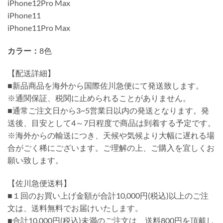
iPhone12Pro Max
iPhone11
iPhone11Pro Max
カラー：
8色
【配送詳細】
■新品商品を海外から国際佐川急便にて発送致します。
※通関保証、税関に止められることがありません。
■通常ご注文日から3~5営業日以内の発送となります。発
送後、目安として4～7日程度で商品は到着する予定です。
※海外からの輸送につき、天候や気候より大幅に遅れる場
合がごく稀にございます。ご理解の上、ご購入を宜しくお
願い致します。
【佐川急便送料】
■１回のお買い上げ金額が合計10,000円(税込)以上のご注
文は、送料無料でお届けいたします。
■合計10,000円(税込)未満のご注文は、送料800円を頂戴し