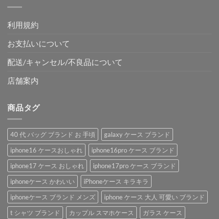
利用規約
お支払いについて
配送/キャンセル/不良品について
店舗案内
商品タグ
40 代 バッグ ブランド お 手頃
galaxy ケース ブランド
iphone16 ケースおしゃれ
iphone16pro ケース ブランド
iphone17 ケース おしゃれ
iphone17pro ケース ブランド
iphoneケース かわいい
iPhoneケース キラキラ
iphoneケース ブランド メンズ
iphone ケース 大人 可愛い ブランド
t シャツ ブランド
カップル スマホケース
ガラス ケース