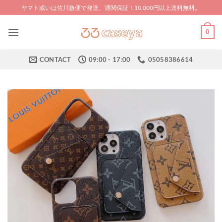
Skip
ヤマト或いは佐川急便で発送、通関保証！10,000円以上送料無料。
to
content
0
CONTACT
09:00 - 17:00
05058386614