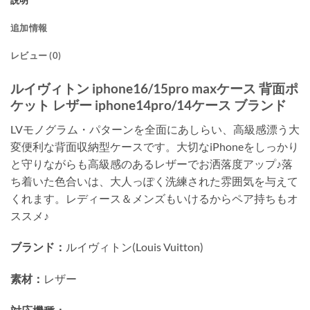
説明
追加情報
レビュー (0)
ルイヴィトン iphone16/15pro maxケース 背面ポ
ケット レザー iphone14pro/14ケース ブランド
LVモノグラム・パターンを全面にあしらい、高級感漂う大
変便利な背面収納型ケースです。大切なiPhoneをしっかり
と守りながらも高級感のあるレザーでお洒落度アップ♪落
ち着いた色合いは、大人っぽく洗練された雰囲気を与えて
くれます。レディース＆メンズもいけるからペア持ちもオ
ススメ♪
ブランド：
ルイヴィトン(Louis Vuitton)
素材：
レザー