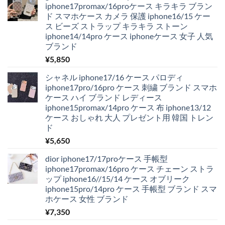
iphone17promax/16proケース キラキラ ブラン
ド スマホケース カメラ 保護 iphone16/15 ケー
ス ビーズ ストラップ キラキラ ストーン
iphone14/14pro ケース iphoneケース 女子 人気
ブランド
¥
5,850
シャネル iphone17/16 ケース パロディ
iphone17pro/16pro ケース 刺繍 ブランド スマホ
ケース ハイ ブランド レディース
iphone15promax/14pro ケース 布 iphone13/12
ケース おしゃれ 大人 プレゼント用 韓国 トレン
ド
¥
5,650
dior iphone17/17proケース 手帳型
iphone17promax/16pro ケース チェーン ストラ
ップ iphone16//15/14 ケース オブリーク
iphone15pro/14pro ケース 手帳型 ブランド スマ
ホケース 女性 ブランド
¥
7,350