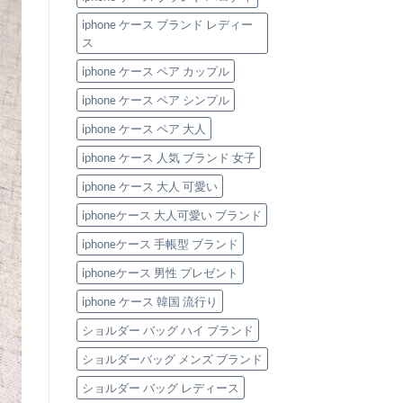
iphone ケース ブランド レディー
ス
iphone ケース ペア カップル
iphone ケース ペア シンプル
iphone ケース ペア 大人
iphone ケース 人気 ブランド 女子
iphone ケース 大人 可愛い
iphoneケース 大人可愛い ブランド
iphoneケース 手帳型 ブランド
iphoneケース 男性 プレゼント
iphone ケース 韓国 流行り
ショルダー バッグ ハイ ブランド
ショルダーバッグ メンズ ブランド
ショルダー バッグ レディース