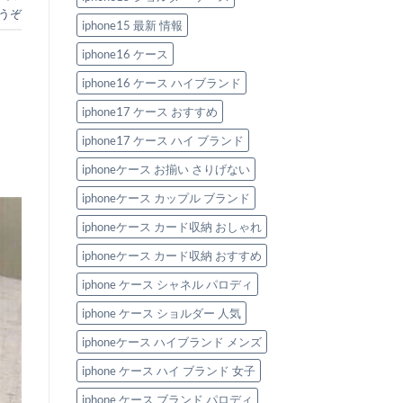
デ
うぞ
ザ
イ
iphone15 最新 情報
ン！
へ
iphone16 ケース
の
iphone16 ケース ハイブランド
iphone17 ケース おすすめ
iphone17 ケース ハイ ブランド
iphoneケース お揃い さりげない
iphoneケース カップル ブランド
iphoneケース カード収納 おしゃれ
iphoneケース カード収納 おすすめ
iphone ケース シャネル パロディ
iphone ケース ショルダー 人気
iphoneケース ハイブランド メンズ
iphone ケース ハイ ブランド 女子
iphone ケース ブランド パロディ