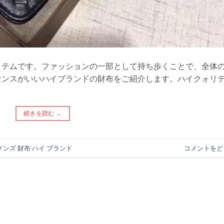
イテムです。ファッションの一部として持ち歩くことで、全体
センスがいいハイブランドの財布をご紹介します。ハイクォリ
続きを読む
→
メンズ 財布 ハイ ブランド
コメントをど