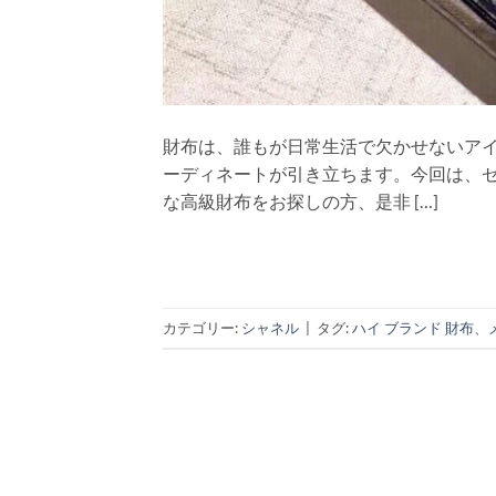
財布は、誰もが日常生活で欠かせないア
ーディネートが引き立ちます。今回は、
な高級財布をお探しの方、是非 […]
カテゴリー:
シャネル
|
タグ:
ハイ ブランド 財布
、