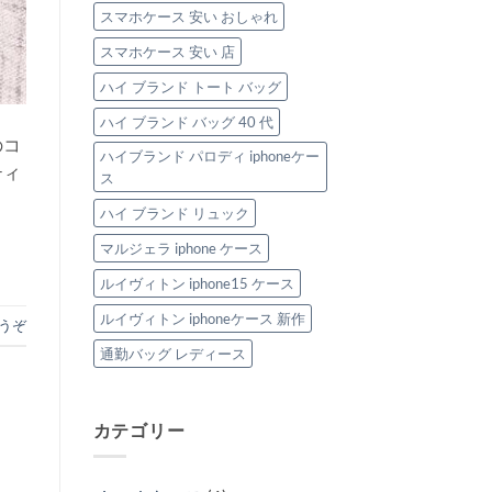
スマホケース 安い おしゃれ
スマホケース 安い 店
ハイ ブランド トート バッグ
ハイ ブランド バッグ 40 代
のコ
ハイブランド パロディ iphoneケー
ティ
ス
ハイ ブランド リュック
マルジェラ iphone ケース
ルイヴィトン iphone15 ケース
ルイヴィトン iphoneケース 新作
うぞ
通勤バッグ レディース
カテゴリー