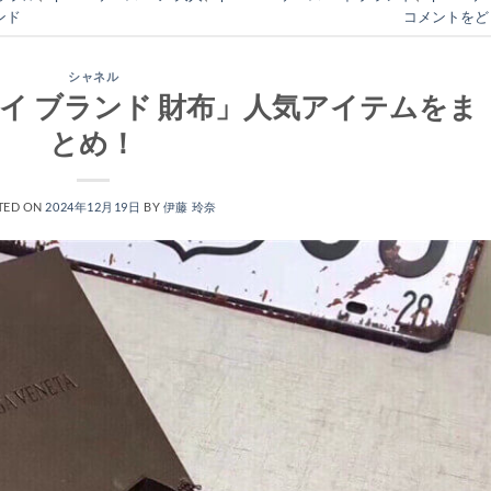
ンド
コメントをど
シャネル
イ ブランド 財布」人気アイテムをま
とめ！
TED ON
2024年12月19日
BY
伊藤 玲奈